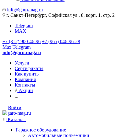
info@garo-mag.ru
г. Санкт-Петербург, Софийская ул., 8, корп. 1, стр. 2
Telegram
MAX
+7 (812) 900-46-96
+7 (965) 046-96-28
Max
Telegram
info@garo-mag.ru
Услуги
Сертификаты
Как купить
Компания
Контакты
Акции
...
Войти
Каталог
Гаражное оборудование
Автомобильные подъемники