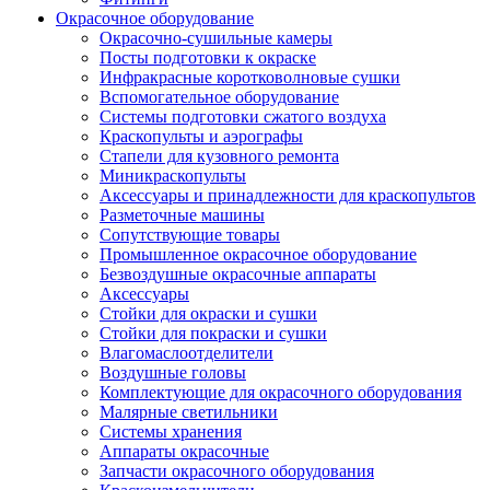
Окрасочное оборудование
Окрасочно-сушильные камеры
Посты подготовки к окраске
Инфракрасные коротковолновые сушки
Вспомогательное оборудование
Системы подготовки сжатого воздуха
Краскопульты и аэрографы
Стапели для кузовного ремонта
Миникраскопульты
Аксессуары и принадлежности для краскопультов
Разметочные машины
Сопутствующие товары
Промышленное окрасочное оборудование
Безвоздушные окрасочные аппараты
Аксессуары
Стойки для окраски и сушки
Стойки для покраски и сушки
Влагомаслоотделители
Воздушные головы
Комплектующие для окрасочного оборудования
Малярные светильники
Системы хранения
Аппараты окрасочные
Запчасти окрасочного оборудования