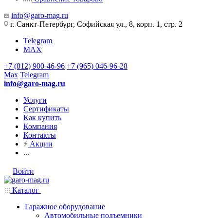
info@garo-mag.ru
г. Санкт-Петербург, Софийская ул., 8, корп. 1, стр. 2
Telegram
MAX
+7 (812) 900-46-96
+7 (965) 046-96-28
Max
Telegram
info@garo-mag.ru
Услуги
Сертификаты
Как купить
Компания
Контакты
Акции
...
Войти
Каталог
Гаражное оборудование
Автомобильные подъемники