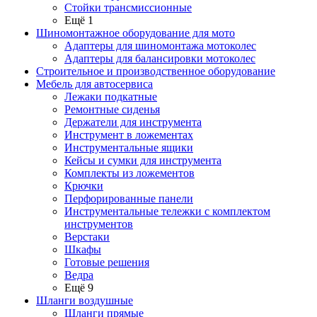
Стойки трансмиссионные
Ещё 1
Шиномонтажное оборудование для мото
Адаптеры для шиномонтажа мотоколес
Адаптеры для балансировки мотоколес
Строительное и производственное оборудование
Мебель для автосервиса
Лежаки подкатные
Ремонтные сиденья
Держатели для инструмента
Инструмент в ложементах
Инструментальные ящики
Кейсы и сумки для инструмента
Комплекты из ложементов
Крючки
Перфорированные панели
Инструментальные тележки с комплектом
инструментов
Верстаки
Шкафы
Готовые решения
Ведра
Ещё 9
Шланги воздушные
Шланги прямые