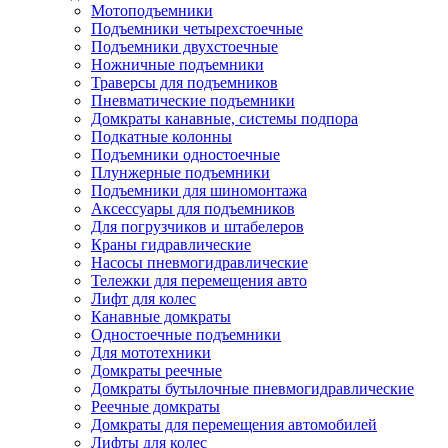
Мотоподъемники
Подъемники четырехстоечные
Подъемники двухстоечные
Ножничные подъемники
Траверсы для подъемников
Пневматические подъемники
Домкраты канавные, системы подпора
Подкатные колонны
Подъемники одностоечные
Плунжерные подъемники
Подъемники для шиномонтажа
Аксессуары для подъемников
Для погрузчиков и штабелеров
Краны гидравлические
Насосы пневмогидравлические
Тележки для перемещения авто
Лифт для колес
Канавные домкраты
Одностоечные подъемники
Для мототехники
Домкраты реечные
Домкраты бутылочные пневмогидравлические
Реечные домкраты
Домкраты для перемещения автомобилей
Лифты для колес