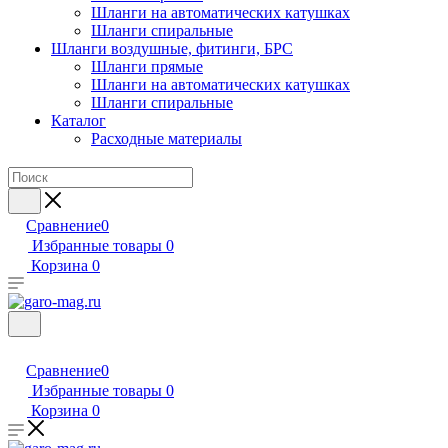
Шланги на автоматических катушках
Шланги спиральные
Шланги воздушные, фитинги, БРС
Шланги прямые
Шланги на автоматических катушках
Шланги спиральные
Каталог
Расходные материалы
Сравнение
0
Избранные товары
0
Корзина
0
Сравнение
0
Избранные товары
0
Корзина
0