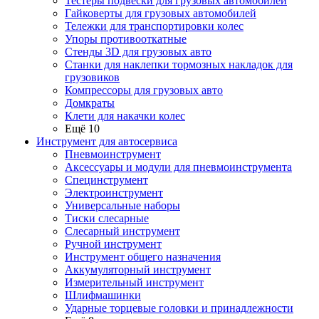
Тестеры подвески для грузовых автомобилей
Гайковерты для грузовых автомобилей
Тележки для транспортировки колес
Упоры противооткатные
Стенды 3D для грузовых авто
Станки для наклепки тормозных накладок для
грузовиков
Компрессоры для грузовых авто
Домкраты
Клети для накачки колес
Ещё 10
Инструмент для автосервиса
Пневмоинструмент
Аксессуары и модули для пневмоинструмента
Специнструмент
Электроинструмент
Универсальные наборы
Тиски слесарные
Слесарный инструмент
Ручной инструмент
Инструмент общего назначения
Аккумуляторный инструмент
Измерительный инструмент
Шлифмашинки
Ударные торцевые головки и принадлежности