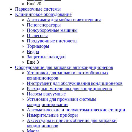
Ещё 20
Парковочные системы
Клининговое оборудование
Автохимия для мойки и автосервиса
Пеногенераторы
Полоуборочные машины
Пылесосы
Продувочные пистолеты
Торнадоры
Ведра
Защитные накидки
Ещё 3
Оборудование для заправки автокондиционеров
Установки для заправки автомобильных
кондиционеров
Инструмент для обслуживания кондиционеров
Расходные материалы для кондиционеров
Насосы вакуумные
Установки для промывки системы
кондиционирования
Автоматические и полуавтоматические станции
Измерительные приборы
Аксессуары и приспособления для заправки
кондиционеров
Масла