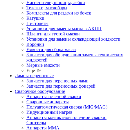
Нагнетатели, шприцы, лейки
Тележки, маслобары
Комплекты для раздачи из бочек
Катушки
Пистолеты
Установки для замены масла в АКПП
Шланги для густой смазки
Установки для замены охлаждающей жидкости
Воронки
Емкости для сбора масла
Запчасти для оборудования замены технических
жидкостей
Мерные емкости
Ещё 19
Лампы переносные
Запчасти для переносных ламп
Запчасти для переносных фонарей
Сварочное оборудование
Аппараты точечной сварки
Сварочные аппараты
Полуавтоматическая сварка (MIG/MAG)
Индукционный нагрев
Аппараты контактной точечной сварки.
Споттеры
Аппараты MMA