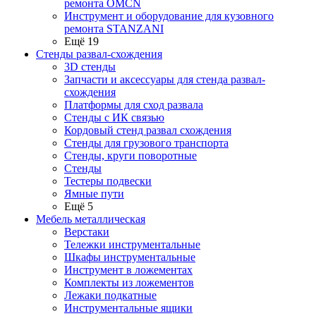
ремонта OMCN
Инструмент и оборудование для кузовного
ремонта STANZANI
Ещё 19
Стенды развал-схождения
3D стенды
Запчасти и аксессуары для стенда развал-
схождения
Платформы для сход развала
Стенды с ИК связью
Кордовый стенд развал схождения
Стенды для грузового транспорта
Стенды, круги поворотные
Стенды
Тестеры подвески
Ямные пути
Ещё 5
Мебель металлическая
Верстаки
Тележки инструментальные
Шкафы инструментальные
Инструмент в ложементах
Комплекты из ложементов
Лежаки подкатные
Инструментальные ящики