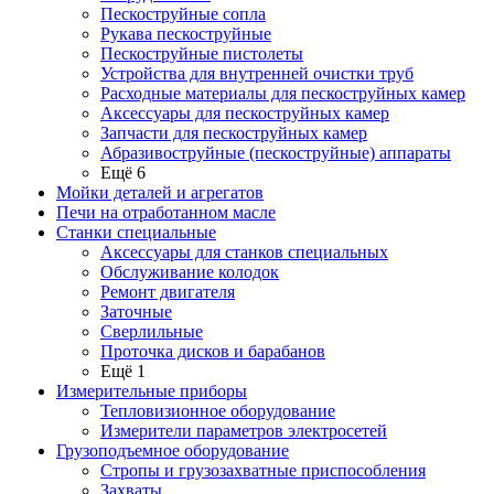
Пескоструйные сопла
Рукава пескоструйные
Пескоструйные пистолеты
Устройства для внутренней очистки труб
Расходные материалы для пескоструйных камер
Аксессуары для пескоструйных камер
Запчасти для пескоструйных камер
Абразивоструйные (пескоструйные) аппараты
Ещё 6
Мойки деталей и агрегатов
Печи на отработанном масле
Станки специальные
Аксессуары для станков специальных
Обслуживание колодок
Ремонт двигателя
Заточные
Сверлильные
Проточка дисков и барабанов
Ещё 1
Измерительные приборы
Тепловизионное оборудование
Измерители параметров электросетей
Грузоподъемное оборудование
Стропы и грузозахватные приспособления
Захваты