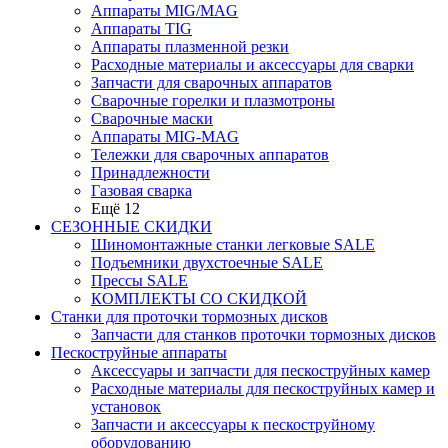
Аппараты MIG/MAG
Аппараты TIG
Аппараты плазменной резки
Расходные материалы и аксессуары для сварки
Запчасти для сварочных аппаратов
Сварочные горелки и плазмотроны
Сварочные маски
Аппараты MIG-MAG
Тележки для сварочных аппаратов
Принадлежности
Газовая сварка
Ещё 12
СЕЗОННЫЕ СКИДКИ
Шиномонтажные станки легковые SALE
Подъемники двухстоечные SALE
Прессы SALE
КОМПЛЕКТЫ СО СКИДКОЙ
Станки для проточки тормозных дисков
Запчасти для станков проточки тормозных дисков
Пескоструйные аппараты
Аксессуары и запчасти для пескоструйных камер
Расходные материалы для пескоструйных камер и
установок
Запчасти и аксессуары к пескоструйному
оборудованию