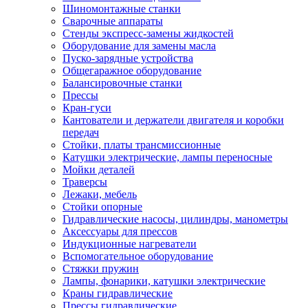
Шиномонтажные станки
Сварочные аппараты
Стенды экспресс-замены жидкостей
Оборудование для замены масла
Пуско-зарядные устройства
Общегаражное оборудование
Балансировочные станки
Прессы
Кран-гуси
Кантователи и держатели двигателя и коробки
передач
Стойки, платы трансмиссионные
Катушки электрические, лампы переносные
Мойки деталей
Траверсы
Лежаки, мебель
Стойки опорные
Гидравлические насосы, цилиндры, манометры
Аксессуары для прессов
Индукционные нагреватели
Вспомогательное оборудование
Стяжки пружин
Лампы, фонарики, катушки электрические
Краны гидравлические
Прессы гидравлические