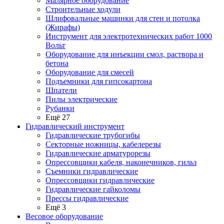
Малярное оборудование
Строительные ходули
Шлифовальные машинки для стен и потолка
(Жирафы)
Инструмент для электротехнических работ 1000
Вольт
Оборудование для инъекции смол, раствора и
бетона
Оборудование для смесей
Подъемники для гипсокартона
Шпатели
Пилы электрические
Рубанки
Ещё 27
Гидравлический инструмент
Гидравлические трубогибы
Секторные ножницы, кабелерезы
Гидравлические арматурорезы
Опрессовщики кабеля, наконечников, гильз
Съемники гидравлические
Опрессовщики гидравлические
Гидравлические гайколомы
Прессы гидравлические
Ещё 3
Весовое оборудование