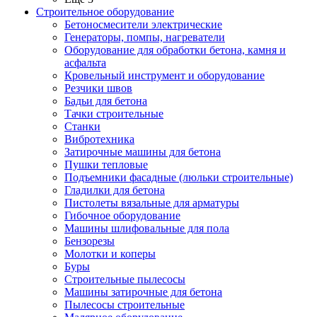
Строительное оборудование
Бетоносмесители электрические
Генераторы, помпы, нагреватели
Оборудование для обработки бетона, камня и
асфальта
Кровельный инструмент и оборудование
Резчики швов
Бадьи для бетона
Тачки строительные
Станки
Вибротехника
Затирочные машины для бетона
Пушки тепловые
Подъемники фасадные (люльки строительные)
Гладилки для бетона
Пистолеты вязальные для арматуры
Гибочное оборудование
Машины шлифовальные для пола
Бензорезы
Молотки и коперы
Буры
Строительные пылесосы
Машины затирочные для бетона
Пылесосы строительные