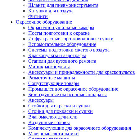
Шланги для пневмоинструмента
Катушки для воздуха
Фитинги
Окрасочное оборудование
Окрасочно-сушильные камеры
Посты подготовки к окраске
Инфракрасные коротковолновые сушки
Вспомогательное оборудование
Системы подготовки сжатого воздуха
Краскопульты и аэрографы
Стапели для кузовного ремонта
Миникраскопульты
Аксессуары и принадлежности для краскопультов
Разметочные машины
Сопутствующие товары
Промышленное окрасочное оборудование
Безвоздушные окрасочные аппараты
Аксессуары
Стойки для окраски и сушки
Стойки для покраски и сушки
Влагомаслоотделители
Воздушные головы
Комплектующие для окрасочного оборудования
Малярные светильники