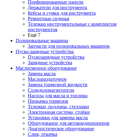
Перфорированные панели
Держатели для инструмента
Кейсы и сумки для инструмента
Ремонтные сиденья
Тележки инструментальные с комплектом
инструментов
Ещё 7
Полировальные машины
Запчасти для полировальных машинок
Пуско-зарядные устройства
Пускозарядные устройства
Зарядные устройства
Маслосменное оборудование
Замена масла
Маслораздаточное
Замена тормозной жидкости
Солидолонагнетатели
Насосы для масла и топлива
Прокачка тормозов
Тележки, поддоны, стеллажи
Электронная система, стойки
Установки для замены масла
Оборудование для автокондиционеров
Диагностическое оборудование
Слив, откачка