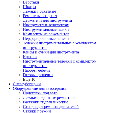
Верстаки
Шкафы
Лежаки подкатные
Ремонтные сиденья
Держатели для инструмента
Инструмент в ложементах
Инструментальные ящики
Комплекты из ложементов
Перфорированные панели
Тележки инструментальные с комплектом
инструментов
Кейсы и сумки для инструмента
Крючки
Инструментальные тележки с комплектом
инструментов
Наборы мебели
Готовые решения
Ещё 10
Снегоуборщики
Оборудование для автосервиса
Подставки под авто
Лежаки подкатные ремонтные
Растяжки гидравлические
Стенды для ремонта двигателей
Стяжки пружин