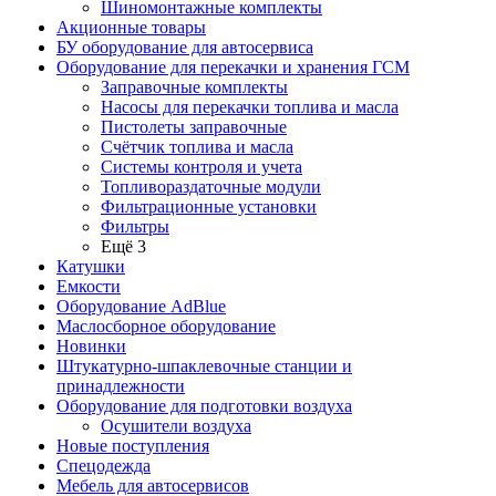
Шиномонтажные комплекты
Акционные товары
БУ оборудование для автосервиса
Оборудование для перекачки и хранения ГСМ
Заправочные комплекты
Насосы для перекачки топлива и масла
Пистолеты заправочные
Счётчик топлива и масла
Системы контроля и учета
Топливораздаточные модули
Фильтрационные установки
Фильтры
Ещё 3
Катушки
Емкости
Оборудование AdBlue
Маслосборное оборудование
Новинки
Штукатурно-шпаклевочные станции и
принадлежности
Оборудование для подготовки воздуха
Осушители воздуха
Новые поступления
Спецодежда
Мебель для автосервисов