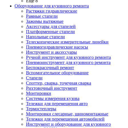
Ещё 8
Оборудование для кузовного ремонта
Растяжки гидравлические
Рамные стапели
Зажимы вытяжные
Аксессуары для стапелей
Платформенные стапели
Напольные стапели
Телескопические измерительные линейки
Пневмогидравлические насосы
Инструмент и аксессуары
Ручной инструмент для кузовного ремонта
Пневмоинструмент для кузовного ремонта
Беспокрасочный ремонт
Вспомогательное оборудование
Стапели
Споттер, сварка, точечная сварка
Рихтовочный инструмент
Монтировки
Системы измерения кузова
Тележки для перемещения авто
Термостеплеры
Монтировки слесарные, шиномонтажные
Тележки для перемещения автомобилей
Инструмент и оборудование для кузовного