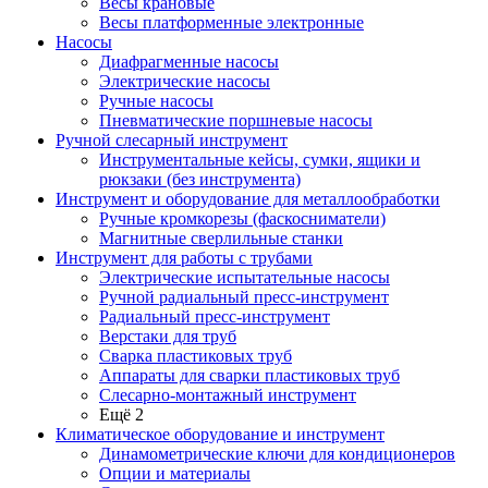
Весы крановые
Весы платформенные электронные
Насосы
Диафрагменные насосы
Электрические насосы
Ручные насосы
Пневматические поршневые насосы
Ручной слесарный инструмент
Инструментальные кейсы, сумки, ящики и
рюкзаки (без инструмента)
Инструмент и оборудование для металлообработки
Ручные кромкорезы (фаскосниматели)
Магнитные сверлильные станки
Инструмент для работы с трубами
Электрические испытательные насосы
Ручной радиальный пресс-инструмент
Радиальный пресс-инструмент
Верстаки для труб
Сварка пластиковых труб
Аппараты для сварки пластиковых труб
Слесарно-монтажный инструмент
Ещё 2
Климатическое оборудование и инструмент
Динамометрические ключи для кондиционеров
Опции и материалы