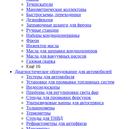
Течеискатели
Манометрические коллекторы
Быстросъемы, переходники
Дезинфекция
Заправочные шланги для фреона
Ручные станции
Наборы кондиционерщика
Фреон
Инжектор масла
Масла для заправки кондиционеров
Масла для вакуумных насосов
Газовая сварка
Ещё 16
Диагностическое оборудование для автомобилей
Тестеры для автомобиля
Установки для промывки топливных систем
Видеоэндоскопы
Приборы для регулировки света фар
Стенды для промывки форсунок
Ультразвуковые ванны для автосервиса
Толщиномеры
Термометры
Стенды для ТНВД
Рефрактометры для антифриза
Манометры