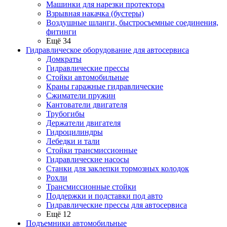
Машинки для нарезки протектора
Взрывная накачка (бустеры)
Воздушные шланги, быстросъемные соединения,
фитинги
Ещё 34
Гидравлическое оборудование для автосервиса
Домкраты
Гидравлические прессы
Стойки автомобильные
Краны гаражные гидравлические
Сжиматели пружин
Кантователи двигателя
Трубогибы
Держатели двигателя
Гидроцилиндры
Лебедки и тали
Стойки трансмиссионные
Гидравлические насосы
Cтанки для заклепки тормозных колодок
Рохли
Трансмиссионные стойки
Поддержки и подставки под авто
Гидравлические прессы для автосервиса
Ещё 12
Подъемники автомобильные