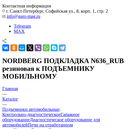
Контактная информация
г. Санкт-Петербург, Софийская ул., 8, корп. 1, стр. 2
info@garo-mag.ru
Telegram
MAX
NORDBERG ПОДКЛАДКА N636_RUB
резиновая к ПОДЪЕМНИКУ
МОБИЛЬНОМУ
Главная
—
Каталог
—
Подъемники автомобильные
Контрольно-диагностическое
Гаражное
оборудование
Диагностическое оборудование для
автомобилей
Печи на отработанном