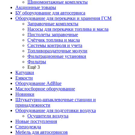
Шиномонтажные комплекты
Акционные товары
БУ оборудование для автосервиса
Оборудование для перекачки и хранения ГСМ
Заправочные комплекты
Насосы для перекачки топлива и масла
Пистолеты заправочные
Счётчик топлива и масла
Системы контроля и учета
Топливораздаточные модули
Фильтрационные установки
Фильтры
Ещё 3
Катушки
Емкости
Оборудование AdBlue
Маслосборное оборудование
Новинки
Штукатурно-шпаклевочные станции и
принадлежности
Оборудование для подготовки воздуха
Осушители воздуха
Новые поступления
Спецодежда
Мебель для автосервисов