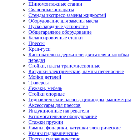
Шиномонтажные станки
Сварочные аппараты
Стенды экспресс-замены жидкостей
Оборудование для замены масла
Пуско-зарядные устройства
Общегаражное оборудование
Балансировочные станки
Прессы
Кран-гуси
Кантователи и держатели двигателя и коробки
передач
Стойки, платы трансмиссионные
Катушки электрические, лампы переносные
Мойки деталей
Траверсы
Лежаки, мебель
Стойки опорные
Гидравлические насосы, цилиндры, манометры
Аксессуары для прессов
Индукционные нагреватели
Вспомогательное оборудование
Стяжки пружин
Лампы, фонарики, катушки электрические
Краны гидравлические
Прессы гидравлические