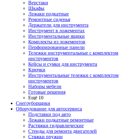
Верстаки
Шкафы
Лежаки подкатные
Ремонтные сиденья
Держатели для инструмента
Инструмент в ложементах
Инструментальные ящики
Комплекты из ложементов
Перфорированные панели
Тележки инструментальные с комплектом
инструментов
Кейсы и сумки для инструмента
Крючки
Инструментальные тележки с комплектом
инструментов
Наборы мебели
Готовые решения
Ещё 10
Снегоуборщики
Оборудование для автосервиса
Подставки под авто
Лежаки подкатные ремонтные
Растяжки гидравлические
Стенды для ремонта двигателей
Стяжки пружин