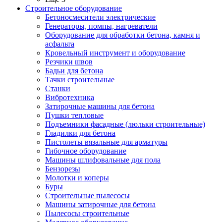
Строительное оборудование
Бетоносмесители электрические
Генераторы, помпы, нагреватели
Оборудование для обработки бетона, камня и
асфальта
Кровельный инструмент и оборудование
Резчики швов
Бадьи для бетона
Тачки строительные
Станки
Вибротехника
Затирочные машины для бетона
Пушки тепловые
Подъемники фасадные (люльки строительные)
Гладилки для бетона
Пистолеты вязальные для арматуры
Гибочное оборудование
Машины шлифовальные для пола
Бензорезы
Молотки и коперы
Буры
Строительные пылесосы
Машины затирочные для бетона
Пылесосы строительные