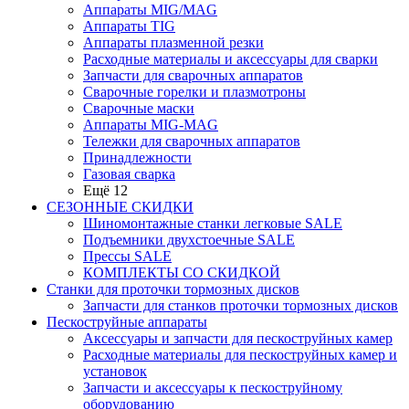
Аппараты MIG/MAG
Аппараты TIG
Аппараты плазменной резки
Расходные материалы и аксессуары для сварки
Запчасти для сварочных аппаратов
Сварочные горелки и плазмотроны
Сварочные маски
Аппараты MIG-MAG
Тележки для сварочных аппаратов
Принадлежности
Газовая сварка
Ещё 12
СЕЗОННЫЕ СКИДКИ
Шиномонтажные станки легковые SALE
Подъемники двухстоечные SALE
Прессы SALE
КОМПЛЕКТЫ СО СКИДКОЙ
Станки для проточки тормозных дисков
Запчасти для станков проточки тормозных дисков
Пескоструйные аппараты
Аксессуары и запчасти для пескоструйных камер
Расходные материалы для пескоструйных камер и
установок
Запчасти и аксессуары к пескоструйному
оборудованию