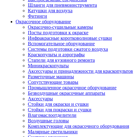
Шланги для пневмоинструмента
Катушки для воздуха
Фитинги
Окрасочное оборудование
Окрасочно-сушильные камеры
Посты подготовки к окраске
Инфракрасные коротковолновые сушки
Вспомогательное оборудование
Системы подготовки сжатого воздуха
Краскопульты и аэрографы
Стапели для кузовного ремонта
Миникраскопульты
Аксессуары и принадлежности для краскопультов
Разметочные машины
Сопутствующие товары
Промышленное окрасочное оборудование
Безвоздушные окрасочные аппараты
Аксессуары
Стойки для окраски и сушки
Стойки для покраски и сушки
Влагомаслоотделители
Воздушные головы
Комплектующие для окрасочного оборудования
Малярные светильники