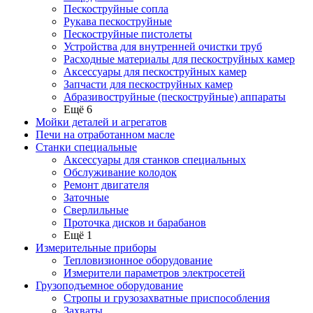
Пескоструйные сопла
Рукава пескоструйные
Пескоструйные пистолеты
Устройства для внутренней очистки труб
Расходные материалы для пескоструйных камер
Аксессуары для пескоструйных камер
Запчасти для пескоструйных камер
Абразивоструйные (пескоструйные) аппараты
Ещё 6
Мойки деталей и агрегатов
Печи на отработанном масле
Станки специальные
Аксессуары для станков специальных
Обслуживание колодок
Ремонт двигателя
Заточные
Сверлильные
Проточка дисков и барабанов
Ещё 1
Измерительные приборы
Тепловизионное оборудование
Измерители параметров электросетей
Грузоподъемное оборудование
Стропы и грузозахватные приспособления
Захваты