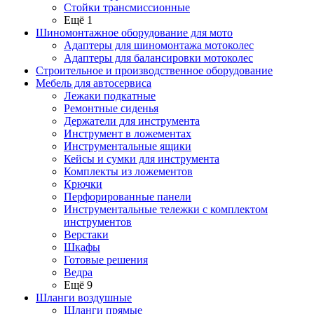
Стойки трансмиссионные
Ещё 1
Шиномонтажное оборудование для мото
Адаптеры для шиномонтажа мотоколес
Адаптеры для балансировки мотоколес
Строительное и производственное оборудование
Мебель для автосервиса
Лежаки подкатные
Ремонтные сиденья
Держатели для инструмента
Инструмент в ложементах
Инструментальные ящики
Кейсы и сумки для инструмента
Комплекты из ложементов
Крючки
Перфорированные панели
Инструментальные тележки с комплектом
инструментов
Верстаки
Шкафы
Готовые решения
Ведра
Ещё 9
Шланги воздушные
Шланги прямые