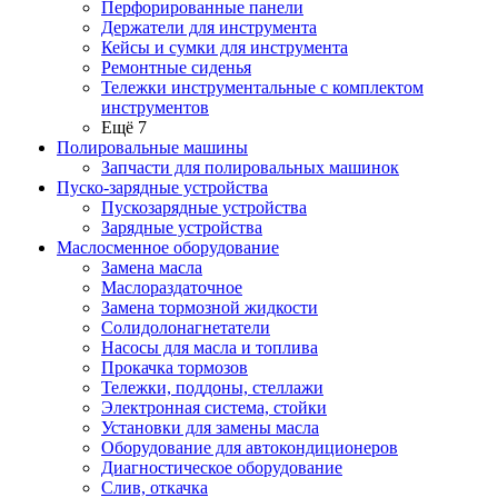
Перфорированные панели
Держатели для инструмента
Кейсы и сумки для инструмента
Ремонтные сиденья
Тележки инструментальные с комплектом
инструментов
Ещё 7
Полировальные машины
Запчасти для полировальных машинок
Пуско-зарядные устройства
Пускозарядные устройства
Зарядные устройства
Маслосменное оборудование
Замена масла
Маслораздаточное
Замена тормозной жидкости
Солидолонагнетатели
Насосы для масла и топлива
Прокачка тормозов
Тележки, поддоны, стеллажи
Электронная система, стойки
Установки для замены масла
Оборудование для автокондиционеров
Диагностическое оборудование
Слив, откачка