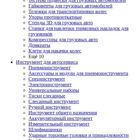
Тестеры подвески для грузовых автомобилей
Гайковерты для грузовых автомобилей
Тележки для транспортировки колес
Упоры противооткатные
Стенды 3D для грузовых авто
Станки для наклепки тормозных накладок для
грузовиков
Компрессоры для грузовых авто
Домкраты
Клети для накачки колес
Ещё 10
Инструмент для автосервиса
Пневмоинструмент
Аксессуары и модули для пневмоинструмента
Специнструмент
Электроинструмент
Универсальные наборы
Тиски слесарные
Слесарный инструмент
Ручной инструмент
Инструмент общего назначения
Аккумуляторный инструмент
Измерительный инструмент
Шлифмашинки
Ударные торцевые головки и принадлежности