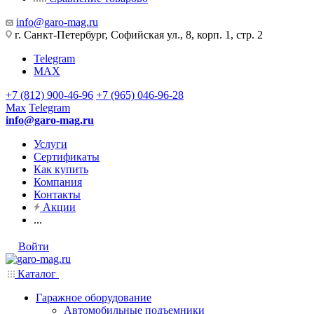
info@garo-mag.ru
г. Санкт-Петербург, Софийская ул., 8, корп. 1, стр. 2
Telegram
MAX
+7 (812) 900-46-96
+7 (965) 046-96-28
Max
Telegram
info@garo-mag.ru
Услуги
Сертификаты
Как купить
Компания
Контакты
Акции
...
Войти
Каталог
Гаражное оборудование
Автомобильные подъемники