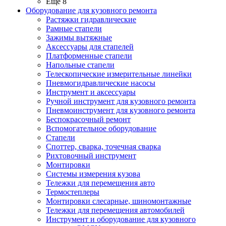
Ещё 8
Оборудование для кузовного ремонта
Растяжки гидравлические
Рамные стапели
Зажимы вытяжные
Аксессуары для стапелей
Платформенные стапели
Напольные стапели
Телескопические измерительные линейки
Пневмогидравлические насосы
Инструмент и аксессуары
Ручной инструмент для кузовного ремонта
Пневмоинструмент для кузовного ремонта
Беспокрасочный ремонт
Вспомогательное оборудование
Стапели
Споттер, сварка, точечная сварка
Рихтовочный инструмент
Монтировки
Системы измерения кузова
Тележки для перемещения авто
Термостеплеры
Монтировки слесарные, шиномонтажные
Тележки для перемещения автомобилей
Инструмент и оборудование для кузовного