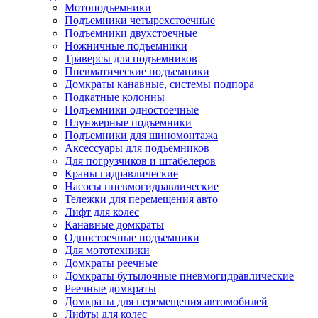
Мотоподъемники
Подъемники четырехстоечные
Подъемники двухстоечные
Ножничные подъемники
Траверсы для подъемников
Пневматические подъемники
Домкраты канавные, системы подпора
Подкатные колонны
Подъемники одностоечные
Плунжерные подъемники
Подъемники для шиномонтажа
Аксессуары для подъемников
Для погрузчиков и штабелеров
Краны гидравлические
Насосы пневмогидравлические
Тележки для перемещения авто
Лифт для колес
Канавные домкраты
Одностоечные подъемники
Для мототехники
Домкраты реечные
Домкраты бутылочные пневмогидравлические
Реечные домкраты
Домкраты для перемещения автомобилей
Лифты для колес