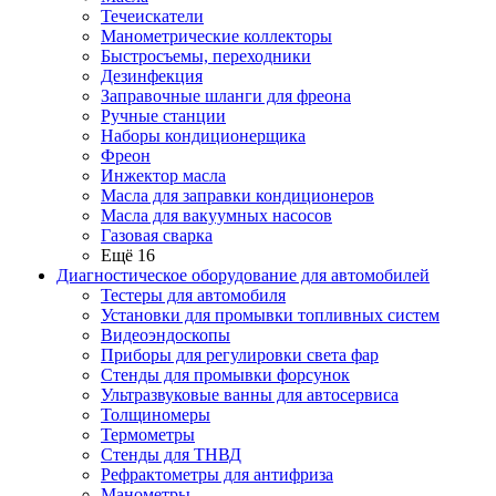
Течеискатели
Манометрические коллекторы
Быстросъемы, переходники
Дезинфекция
Заправочные шланги для фреона
Ручные станции
Наборы кондиционерщика
Фреон
Инжектор масла
Масла для заправки кондиционеров
Масла для вакуумных насосов
Газовая сварка
Ещё 16
Диагностическое оборудование для автомобилей
Тестеры для автомобиля
Установки для промывки топливных систем
Видеоэндоскопы
Приборы для регулировки света фар
Стенды для промывки форсунок
Ультразвуковые ванны для автосервиса
Толщиномеры
Термометры
Стенды для ТНВД
Рефрактометры для антифриза
Манометры