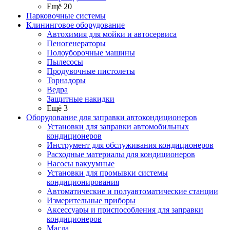
Ещё 20
Парковочные системы
Клининговое оборудование
Автохимия для мойки и автосервиса
Пеногенераторы
Полоуборочные машины
Пылесосы
Продувочные пистолеты
Торнадоры
Ведра
Защитные накидки
Ещё 3
Оборудование для заправки автокондиционеров
Установки для заправки автомобильных
кондиционеров
Инструмент для обслуживания кондиционеров
Расходные материалы для кондиционеров
Насосы вакуумные
Установки для промывки системы
кондиционирования
Автоматические и полуавтоматические станции
Измерительные приборы
Аксессуары и приспособления для заправки
кондиционеров
Масла