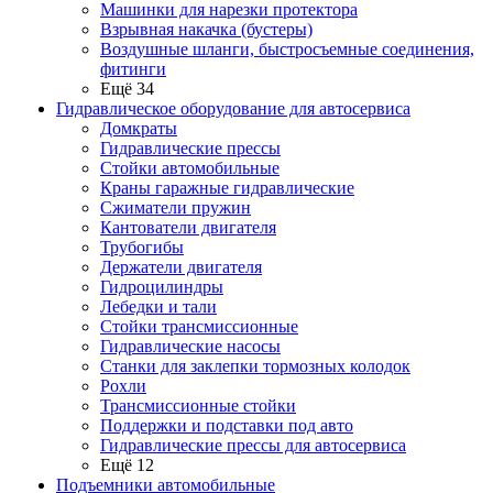
Машинки для нарезки протектора
Взрывная накачка (бустеры)
Воздушные шланги, быстросъемные соединения,
фитинги
Ещё 34
Гидравлическое оборудование для автосервиса
Домкраты
Гидравлические прессы
Стойки автомобильные
Краны гаражные гидравлические
Сжиматели пружин
Кантователи двигателя
Трубогибы
Держатели двигателя
Гидроцилиндры
Лебедки и тали
Стойки трансмиссионные
Гидравлические насосы
Cтанки для заклепки тормозных колодок
Рохли
Трансмиссионные стойки
Поддержки и подставки под авто
Гидравлические прессы для автосервиса
Ещё 12
Подъемники автомобильные