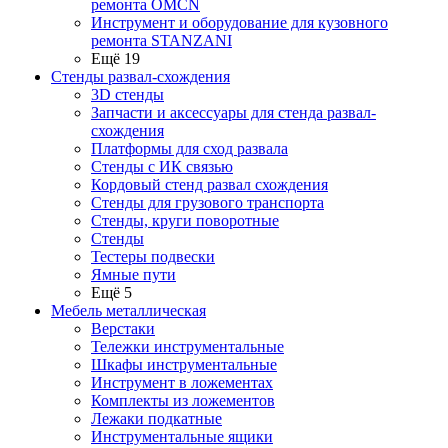
ремонта OMCN
Инструмент и оборудование для кузовного
ремонта STANZANI
Ещё 19
Стенды развал-схождения
3D стенды
Запчасти и аксессуары для стенда развал-
схождения
Платформы для сход развала
Стенды с ИК связью
Кордовый стенд развал схождения
Стенды для грузового транспорта
Стенды, круги поворотные
Стенды
Тестеры подвески
Ямные пути
Ещё 5
Мебель металлическая
Верстаки
Тележки инструментальные
Шкафы инструментальные
Инструмент в ложементах
Комплекты из ложементов
Лежаки подкатные
Инструментальные ящики