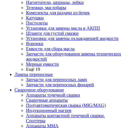
Нагнетатели, шприцы, лейки
Тележки, маслобары
Комплекты для раздачи из бочек
Катушки
Пистолеты
Установки для замены масла в АКПП
Шланги для густой смазки
Установки для замены охлаждающей жидкости
Воронки
Емкости для сбора масла
Запчасти для оборудования замены технических
жидкостей
Мерные емкости
Ещё 19
Лампы переносные
Запчасти для переносных ламп
Запчасти для переносных фонарей
Сварочное оборудование
Аппараты точечной сварки
Сварочные аппараты
Полуавтоматическая сварка (MIG/MAG)
Индукционный нагрев
Аппараты контактной точечной сварки.
Споттеры
Аппараты MMA