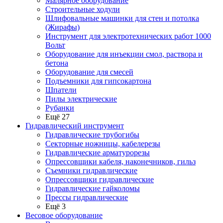
Малярное оборудование
Строительные ходули
Шлифовальные машинки для стен и потолка
(Жирафы)
Инструмент для электротехнических работ 1000
Вольт
Оборудование для инъекции смол, раствора и
бетона
Оборудование для смесей
Подъемники для гипсокартона
Шпатели
Пилы электрические
Рубанки
Ещё 27
Гидравлический инструмент
Гидравлические трубогибы
Секторные ножницы, кабелерезы
Гидравлические арматурорезы
Опрессовщики кабеля, наконечников, гильз
Съемники гидравлические
Опрессовщики гидравлические
Гидравлические гайколомы
Прессы гидравлические
Ещё 3
Весовое оборудование