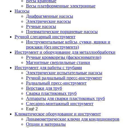
Весы крановые
Весы платформенные электронные
Насосы
Диафрагменные насосы
Электрические насосы
Ручные насосы
Пневматические поршневые насосы
Ручной слесарный инструмент
Инструментальные кейсы, сумки, ящики и
рюкзаки (без инструмента)
Инструмент и оборудование для металлообработки
Ручные кромкорезы (фаскосниматели)
Магнитные сверлильные станки
Инструмент для работы с трубами
Электрические испытательные насосы
Ручной радиальный пресс-инструмент
Радиальный пресс-инструмент
Верстаки для труб
Сварка пластиковых труб
Аппараты для сварки пластиковых труб
Слесарно-монтажный инструмент
Ещё 2
Климатическое оборудование и инструмент
Динамометрические ключи для кондиционеров
Опции и материалы