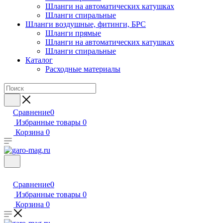
Шланги на автоматических катушках
Шланги спиральные
Шланги воздушные, фитинги, БРС
Шланги прямые
Шланги на автоматических катушках
Шланги спиральные
Каталог
Расходные материалы
Сравнение
0
Избранные товары
0
Корзина
0
Сравнение
0
Избранные товары
0
Корзина
0