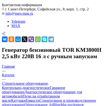
Контактная информация
г. Санкт-Петербург, Софийская ул., 8, корп. 1, стр. 2
info@garo-mag.ru
Telegram
MAX
Генератор бензиновый TOR KM3800H
2,5 кВт 220В 16 л с ручным запуском
Главная
—
Каталог
—
Строительное оборудование
Контрольно-диагностическое
Гаражное
оборудование
Диагностическое оборудование для
автомобилей
Печи на отработанном
масле
Катушки
Емкости
Строительное и производственное
оборудование
Оборудование AdBlue
Маслосборное