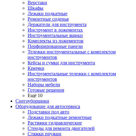
Верстаки
Шкафы
Лежаки подкатные
Ремонтные сиденья
Держатели для инструмента
Инструмент в ложементах
Инструментальные ящики
Комплекты из ложементов
Перфорированные панели
Тележки инструментальные с комплектом
инструментов
Кейсы и сумки для инструмента
Крючки
Инструментальные тележки с комплектом
инструментов
Наборы мебели
Готовые решения
Ещё 10
Снегоуборщики
Оборудование для автосервиса
Подставки под авто
Лежаки подкатные ремонтные
Растяжки гидравлические
Стенды для ремонта двигателей
Стяжки пружин