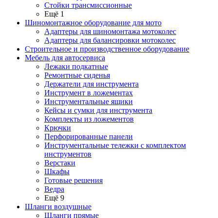
Стойки трансмиссионные
Ещё 1
Шиномонтажное оборудование для мото
Адаптеры для шиномонтажа мотоколес
Адаптеры для балансировки мотоколес
Строительное и производственное оборудование
Мебель для автосервиса
Лежаки подкатные
Ремонтные сиденья
Держатели для инструмента
Инструмент в ложементах
Инструментальные ящики
Кейсы и сумки для инструмента
Комплекты из ложементов
Крючки
Перфорированные панели
Инструментальные тележки с комплектом
инструментов
Верстаки
Шкафы
Готовые решения
Ведра
Ещё 9
Шланги воздушные
Шланги прямые