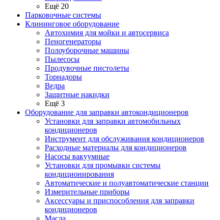
Ещё 20
Парковочные системы
Клининговое оборудование
Автохимия для мойки и автосервиса
Пеногенераторы
Полоуборочные машины
Пылесосы
Продувочные пистолеты
Торнадоры
Ведра
Защитные накидки
Ещё 3
Оборудование для заправки автокондиционеров
Установки для заправки автомобильных
кондиционеров
Инструмент для обслуживания кондиционеров
Расходные материалы для кондиционеров
Насосы вакуумные
Установки для промывки системы
кондиционирования
Автоматические и полуавтоматические станции
Измерительные приборы
Аксессуары и приспособления для заправки
кондиционеров
Масла