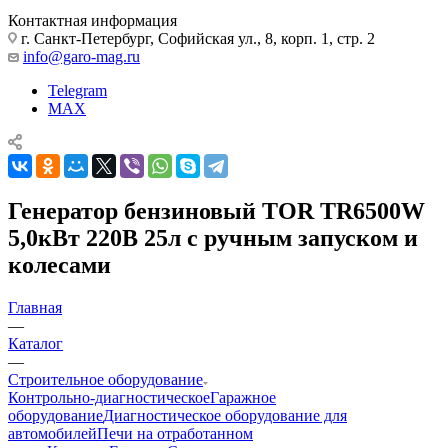
Контактная информация
г. Санкт-Петербург, Софийская ул., 8, корп. 1, стр. 2
info@garo-mag.ru
Telegram
MAX
Генератор бензиновый TOR TR6500W
5,0кВт 220В 25л с ручным запуском и
колесами
Главная
—
Каталог
—
Строительное оборудование
Контрольно-диагностическое
Гаражное
оборудование
Диагностическое оборудование для
автомобилей
Печи на отработанном