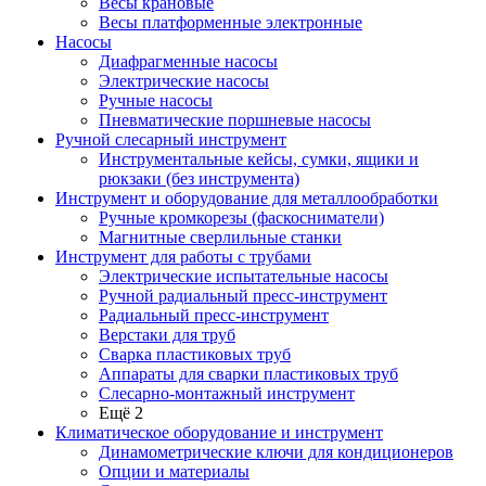
Весы крановые
Весы платформенные электронные
Насосы
Диафрагменные насосы
Электрические насосы
Ручные насосы
Пневматические поршневые насосы
Ручной слесарный инструмент
Инструментальные кейсы, сумки, ящики и
рюкзаки (без инструмента)
Инструмент и оборудование для металлообработки
Ручные кромкорезы (фаскосниматели)
Магнитные сверлильные станки
Инструмент для работы с трубами
Электрические испытательные насосы
Ручной радиальный пресс-инструмент
Радиальный пресс-инструмент
Верстаки для труб
Сварка пластиковых труб
Аппараты для сварки пластиковых труб
Слесарно-монтажный инструмент
Ещё 2
Климатическое оборудование и инструмент
Динамометрические ключи для кондиционеров
Опции и материалы