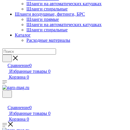
Шланги на автоматических катушках
Шланги спиральные
Шланги воздушные, фитинги, БРС
Шланги прямые
Шланги на автоматических катушках
Шланги спиральные
Каталог
Расходные материалы
Сравнение
0
Избранные товары
0
Корзина
0
Сравнение
0
Избранные товары
0
Корзина
0