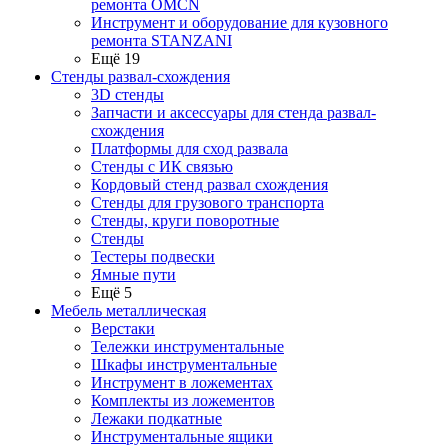
ремонта OMCN
Инструмент и оборудование для кузовного
ремонта STANZANI
Ещё 19
Стенды развал-схождения
3D стенды
Запчасти и аксессуары для стенда развал-
схождения
Платформы для сход развала
Стенды с ИК связью
Кордовый стенд развал схождения
Стенды для грузового транспорта
Стенды, круги поворотные
Стенды
Тестеры подвески
Ямные пути
Ещё 5
Мебель металлическая
Верстаки
Тележки инструментальные
Шкафы инструментальные
Инструмент в ложементах
Комплекты из ложементов
Лежаки подкатные
Инструментальные ящики