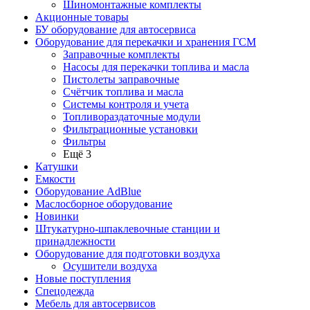
Шиномонтажные комплекты
Акционные товары
БУ оборудование для автосервиса
Оборудование для перекачки и хранения ГСМ
Заправочные комплекты
Насосы для перекачки топлива и масла
Пистолеты заправочные
Счётчик топлива и масла
Системы контроля и учета
Топливораздаточные модули
Фильтрационные установки
Фильтры
Ещё 3
Катушки
Емкости
Оборудование AdBlue
Маслосборное оборудование
Новинки
Штукатурно-шпаклевочные станции и
принадлежности
Оборудование для подготовки воздуха
Осушители воздуха
Новые поступления
Спецодежда
Мебель для автосервисов