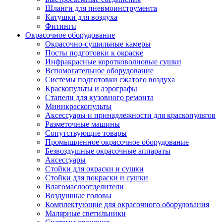
Шланги для пневмоинструмента
Катушки для воздуха
Фитинги
Окрасочное оборудование
Окрасочно-сушильные камеры
Посты подготовки к окраске
Инфракрасные коротковолновые сушки
Вспомогательное оборудование
Системы подготовки сжатого воздуха
Краскопульты и аэрографы
Стапели для кузовного ремонта
Миникраскопульты
Аксессуары и принадлежности для краскопультов
Разметочные машины
Сопутствующие товары
Промышленное окрасочное оборудование
Безвоздушные окрасочные аппараты
Аксессуары
Стойки для окраски и сушки
Стойки для покраски и сушки
Влагомаслоотделители
Воздушные головы
Комплектующие для окрасочного оборудования
Малярные светильники