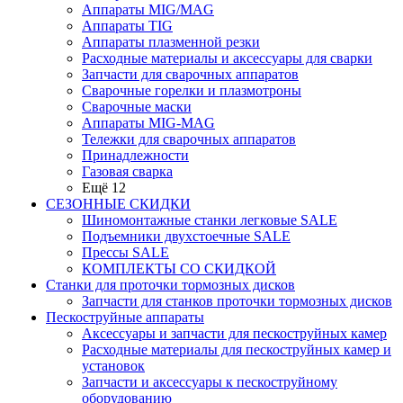
Аппараты MIG/MAG
Аппараты TIG
Аппараты плазменной резки
Расходные материалы и аксессуары для сварки
Запчасти для сварочных аппаратов
Сварочные горелки и плазмотроны
Сварочные маски
Аппараты MIG-MAG
Тележки для сварочных аппаратов
Принадлежности
Газовая сварка
Ещё 12
СЕЗОННЫЕ СКИДКИ
Шиномонтажные станки легковые SALE
Подъемники двухстоечные SALE
Прессы SALE
КОМПЛЕКТЫ СО СКИДКОЙ
Станки для проточки тормозных дисков
Запчасти для станков проточки тормозных дисков
Пескоструйные аппараты
Аксессуары и запчасти для пескоструйных камер
Расходные материалы для пескоструйных камер и
установок
Запчасти и аксессуары к пескоструйному
оборудованию