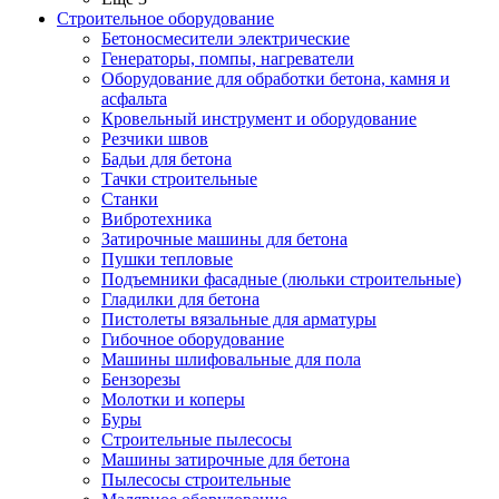
Строительное оборудование
Бетоносмесители электрические
Генераторы, помпы, нагреватели
Оборудование для обработки бетона, камня и
асфальта
Кровельный инструмент и оборудование
Резчики швов
Бадьи для бетона
Тачки строительные
Станки
Вибротехника
Затирочные машины для бетона
Пушки тепловые
Подъемники фасадные (люльки строительные)
Гладилки для бетона
Пистолеты вязальные для арматуры
Гибочное оборудование
Машины шлифовальные для пола
Бензорезы
Молотки и коперы
Буры
Строительные пылесосы
Машины затирочные для бетона
Пылесосы строительные