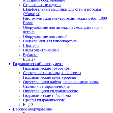
Малярное оборудование
Строительные ходули
Шлифовальные машинки для стен и потолка
(Жирафы)
Инструмент для электротехнических работ 1000
Вольт
Оборудование для инъекции смол, раствора и
бетона
Оборудование для смесей
Подъемники для гипсокартона
Шпатели
Пилы электрические
Рубанки
Ещё 27
Гидравлический инструмент
Гидравлические трубогибы
Секторные ножницы, кабелерезы
Гидравлические арматурорезы
Опрессовщики кабеля, наконечников, гильз
Съемники гидравлические
Опрессовщики гидравлические
Гидравлические гайколомы
Прессы гидравлические
Ещё 3
Весовое оборудование