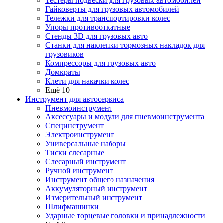
Тестеры подвески для грузовых автомобилей
Гайковерты для грузовых автомобилей
Тележки для транспортировки колес
Упоры противооткатные
Стенды 3D для грузовых авто
Станки для наклепки тормозных накладок для
грузовиков
Компрессоры для грузовых авто
Домкраты
Клети для накачки колес
Ещё 10
Инструмент для автосервиса
Пневмоинструмент
Аксессуары и модули для пневмоинструмента
Специнструмент
Электроинструмент
Универсальные наборы
Тиски слесарные
Слесарный инструмент
Ручной инструмент
Инструмент общего назначения
Аккумуляторный инструмент
Измерительный инструмент
Шлифмашинки
Ударные торцевые головки и принадлежности