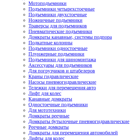
Мотоподъемники
Подъемники четырехстоечные
Подъемники двухстоечные
Ножничные подъемники
Траверсы для подъемников
Пневматические подъемники
Домкраты канавные, системы подпора
Подкатные колонны
Подъемники одностоечные
Плунжерные подъемники
Подъемники для шиномонтажа
Аксессуары для подъемников
Для погрузчиков и штабелеров
Краны гидравлические
Насосы пневмогидравлические
Тележки для перемещения авто
Лифт для колес
Канавные домкраты
Одностоечные подъемники
Для мототехники
Домкраты реечные
Домкраты бутылочные пневмогидравлические
Реечные домкраты
Домкраты для перемещения автомобилей
Лифты для колес