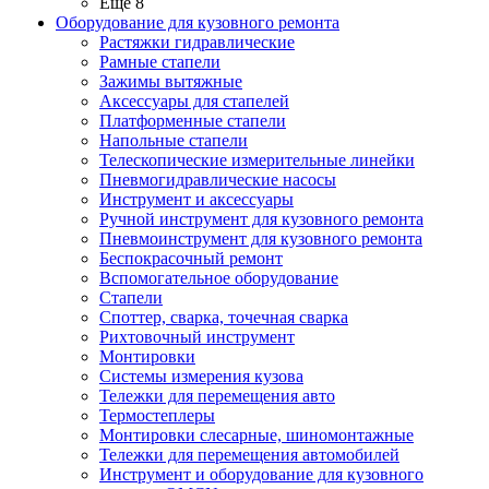
Ещё 8
Оборудование для кузовного ремонта
Растяжки гидравлические
Рамные стапели
Зажимы вытяжные
Аксессуары для стапелей
Платформенные стапели
Напольные стапели
Телескопические измерительные линейки
Пневмогидравлические насосы
Инструмент и аксессуары
Ручной инструмент для кузовного ремонта
Пневмоинструмент для кузовного ремонта
Беспокрасочный ремонт
Вспомогательное оборудование
Стапели
Споттер, сварка, точечная сварка
Рихтовочный инструмент
Монтировки
Системы измерения кузова
Тележки для перемещения авто
Термостеплеры
Монтировки слесарные, шиномонтажные
Тележки для перемещения автомобилей
Инструмент и оборудование для кузовного