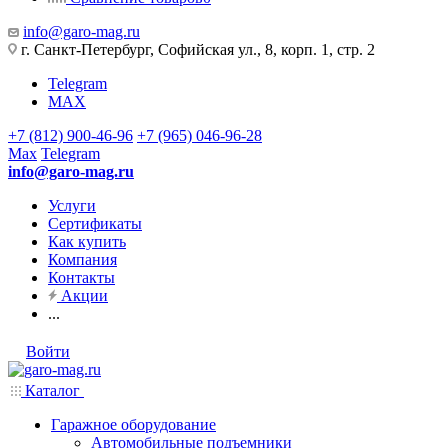
info@garo-mag.ru
г. Санкт-Петербург, Софийская ул., 8, корп. 1, стр. 2
Telegram
MAX
+7 (812) 900-46-96
+7 (965) 046-96-28
Max
Telegram
info@garo-mag.ru
Услуги
Сертификаты
Как купить
Компания
Контакты
Акции
...
Войти
Каталог
Гаражное оборудование
Автомобильные подъемники