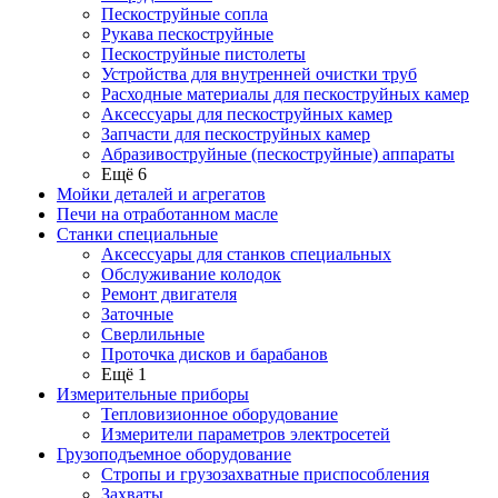
Пескоструйные сопла
Рукава пескоструйные
Пескоструйные пистолеты
Устройства для внутренней очистки труб
Расходные материалы для пескоструйных камер
Аксессуары для пескоструйных камер
Запчасти для пескоструйных камер
Абразивоструйные (пескоструйные) аппараты
Ещё 6
Мойки деталей и агрегатов
Печи на отработанном масле
Станки специальные
Аксессуары для станков специальных
Обслуживание колодок
Ремонт двигателя
Заточные
Сверлильные
Проточка дисков и барабанов
Ещё 1
Измерительные приборы
Тепловизионное оборудование
Измерители параметров электросетей
Грузоподъемное оборудование
Стропы и грузозахватные приспособления
Захваты