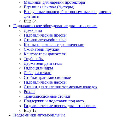
Машинки для нарезки протектора
Взрывная накачка (бустеры)
Воздушные шланги, быстросъемные соединения,
фитинги
Ещё 34
Гидравлическое оборудование для автосервиса
Домкраты
Гидравлические прессы
Стойки автомобильные
Краны гаражные гидравлические
Сжиматели пружин
Кантователи двигателя
Трубогибы
Держатели двигателя
Гидроцилиндры
Лебедки и тали
Стойки трансмиссионные
Гидравлические насосы
Cтанки для заклепки тормозных колодок
Рохли
Трансмиссионные стойки
Поддержки и подставки под авто
Гидравлические прессы для автосервиса
Ещё 12
Подъемники автомобильные