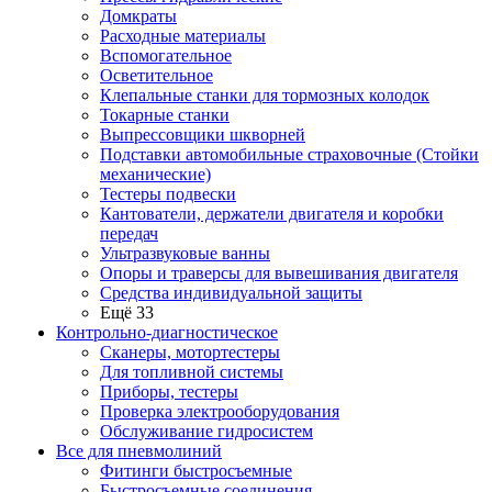
Домкраты
Расходные материалы
Вспомогательное
Осветительное
Клепальные станки для тормозных колодок
Токарные станки
Выпрессовщики шкворней
Подставки автомобильные страховочные (Стойки
механические)
Тестеры подвески
Кантователи, держатели двигателя и коробки
передач
Ультразвуковые ванны
Опоры и траверсы для вывешивания двигателя
Средства индивидуальной защиты
Ещё 33
Контрольно-диагностическое
Сканеры, мотортестеры
Для топливной системы
Приборы, тестеры
Проверка электрооборудования
Обслуживание гидросистем
Все для пневмолиний
Фитинги быстросъемные
Быстросъемные соединения