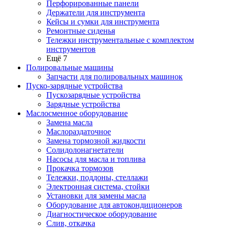
Перфорированные панели
Держатели для инструмента
Кейсы и сумки для инструмента
Ремонтные сиденья
Тележки инструментальные с комплектом
инструментов
Ещё 7
Полировальные машины
Запчасти для полировальных машинок
Пуско-зарядные устройства
Пускозарядные устройства
Зарядные устройства
Маслосменное оборудование
Замена масла
Маслораздаточное
Замена тормозной жидкости
Солидолонагнетатели
Насосы для масла и топлива
Прокачка тормозов
Тележки, поддоны, стеллажи
Электронная система, стойки
Установки для замены масла
Оборудование для автокондиционеров
Диагностическое оборудование
Слив, откачка