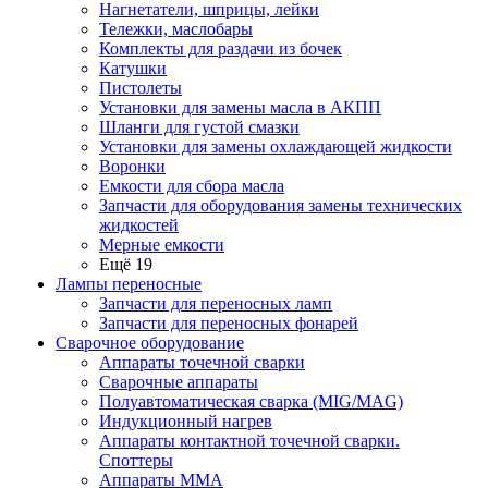
Нагнетатели, шприцы, лейки
Тележки, маслобары
Комплекты для раздачи из бочек
Катушки
Пистолеты
Установки для замены масла в АКПП
Шланги для густой смазки
Установки для замены охлаждающей жидкости
Воронки
Емкости для сбора масла
Запчасти для оборудования замены технических
жидкостей
Мерные емкости
Ещё 19
Лампы переносные
Запчасти для переносных ламп
Запчасти для переносных фонарей
Сварочное оборудование
Аппараты точечной сварки
Сварочные аппараты
Полуавтоматическая сварка (MIG/MAG)
Индукционный нагрев
Аппараты контактной точечной сварки.
Споттеры
Аппараты MMA