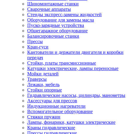
Шиномонтажные станки
Сварочные аппараты
Стенды экспресс-замены жидкостей
Оборудование для замены масла
Пуско-зарядные устройства
Общегаражное оборудование
Балансировочные станки
Прессы
Кран-гуси
Кантователи и держатели двигателя и коробки
передач
Стойки, платы трансмиссионные
Катушки электрические, лампы переносные
Мойки деталей
Траверсы
Лежаки, мебель
Стойки опорные
Гидравлические насосы, цилиндры, манометры
Аксессуары для прессов
Индукционные нагреватели
Вспомогательное оборудование
Стяжки пружин
Лампы, фонарики, катушки электрические
Краны гидравлические
Прессы гидравлические