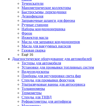
Течеискатели
Манометрические коллекторы
Быстросъемы, переходники
Дезинфекция
Заправочные шланги для фреона
Ручные станции
Наборы кондиционерщика
Фреон
Инжектор масла
Масла для заправки кондиционеров
Масла для вакуумных насосов
Газовая сварка
Ещё 16
Диагностическое оборудование для автомобилей
Тестеры для автомобиля
Установки для промывки топливных систем
Видеоэндоскопы
Приборы для регулировки света фар
Стенды для промывки форсунок
Ультразвуковые ванны для автосервиса
Толщиномеры
Термометры
Стенды для ТНВД
Рефрактометры для антифриза
Манометры