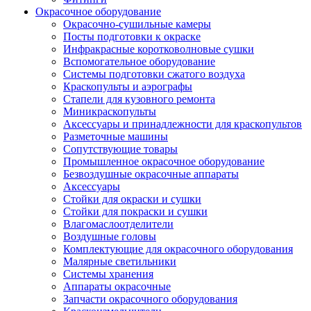
Окрасочное оборудование
Окрасочно-сушильные камеры
Посты подготовки к окраске
Инфракрасные коротковолновые сушки
Вспомогательное оборудование
Системы подготовки сжатого воздуха
Краскопульты и аэрографы
Стапели для кузовного ремонта
Миникраскопульты
Аксессуары и принадлежности для краскопультов
Разметочные машины
Сопутствующие товары
Промышленное окрасочное оборудование
Безвоздушные окрасочные аппараты
Аксессуары
Стойки для окраски и сушки
Стойки для покраски и сушки
Влагомаслоотделители
Воздушные головы
Комплектующие для окрасочного оборудования
Малярные светильники
Системы хранения
Аппараты окрасочные
Запчасти окрасочного оборудования