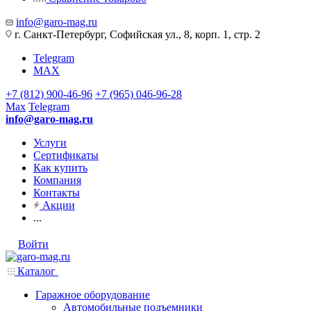
info@garo-mag.ru
г. Санкт-Петербург, Софийская ул., 8, корп. 1, стр. 2
Telegram
MAX
+7 (812) 900-46-96
+7 (965) 046-96-28
Max
Telegram
info@garo-mag.ru
Услуги
Сертификаты
Как купить
Компания
Контакты
Акции
...
Войти
Каталог
Гаражное оборудование
Автомобильные подъемники