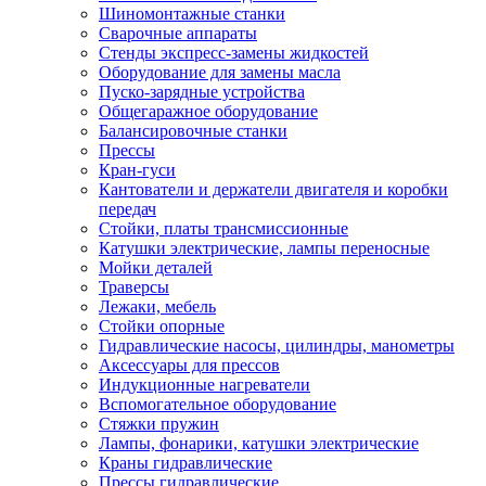
Шиномонтажные станки
Сварочные аппараты
Стенды экспресс-замены жидкостей
Оборудование для замены масла
Пуско-зарядные устройства
Общегаражное оборудование
Балансировочные станки
Прессы
Кран-гуси
Кантователи и держатели двигателя и коробки
передач
Стойки, платы трансмиссионные
Катушки электрические, лампы переносные
Мойки деталей
Траверсы
Лежаки, мебель
Стойки опорные
Гидравлические насосы, цилиндры, манометры
Аксессуары для прессов
Индукционные нагреватели
Вспомогательное оборудование
Стяжки пружин
Лампы, фонарики, катушки электрические
Краны гидравлические
Прессы гидравлические