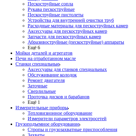
Пескоструйные сопла
Рукава пескоструйные
Пескоструйные пистолеты
Устройства для внутренней очистки труб
Расходные материалы для пескоструйных камер
Аксессуары для пескоструйных камер
Запчасти для пескоструйных камер
Абразивоструйные (пескоструйные) аппараты
Ещё 6
Мойки деталей и агрегатов
Печи на отработанном масле
Станки специальные
Аксессуары для станков специальных
Обслуживание колодок
Ремонт двигателя
Заточные
Сверлильные
Проточка дисков и барабанов
Ещё 1
Измерительные приборы
Тепловизионное оборудование
Измерители параметров электросетей
Грузоподъемное оборудование
Стропы и грузозахватные приспособления
Захваты