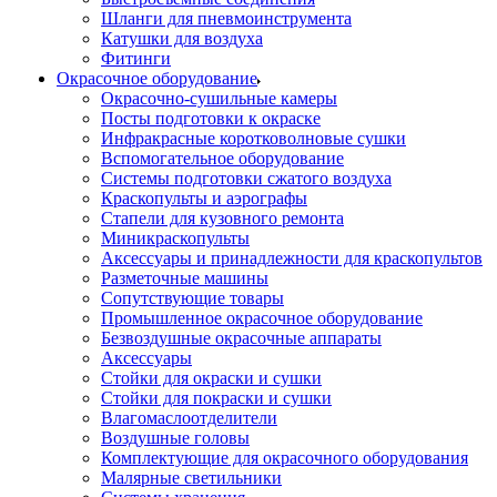
Шланги для пневмоинструмента
Катушки для воздуха
Фитинги
Окрасочное оборудование
Окрасочно-сушильные камеры
Посты подготовки к окраске
Инфракрасные коротковолновые сушки
Вспомогательное оборудование
Системы подготовки сжатого воздуха
Краскопульты и аэрографы
Стапели для кузовного ремонта
Миникраскопульты
Аксессуары и принадлежности для краскопультов
Разметочные машины
Сопутствующие товары
Промышленное окрасочное оборудование
Безвоздушные окрасочные аппараты
Аксессуары
Стойки для окраски и сушки
Стойки для покраски и сушки
Влагомаслоотделители
Воздушные головы
Комплектующие для окрасочного оборудования
Малярные светильники