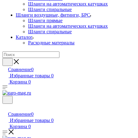
Шланги на автоматических катушках
Шланги спиральные
Шланги воздушные, фитинги, БРС
Шланги прямые
Шланги на автоматических катушках
Шланги спиральные
Каталог
Расходные материалы
Сравнение
0
Избранные товары
0
Корзина
0
Сравнение
0
Избранные товары
0
Корзина
0