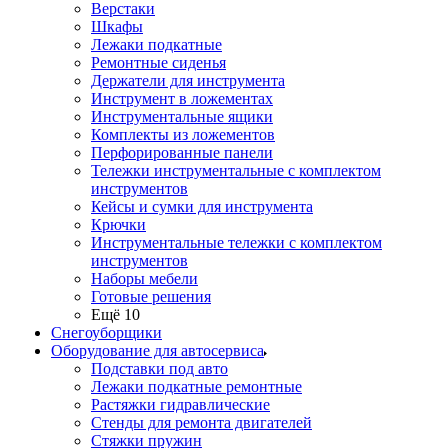
Верстаки
Шкафы
Лежаки подкатные
Ремонтные сиденья
Держатели для инструмента
Инструмент в ложементах
Инструментальные ящики
Комплекты из ложементов
Перфорированные панели
Тележки инструментальные с комплектом
инструментов
Кейсы и сумки для инструмента
Крючки
Инструментальные тележки с комплектом
инструментов
Наборы мебели
Готовые решения
Ещё 10
Снегоуборщики
Оборудование для автосервиса
Подставки под авто
Лежаки подкатные ремонтные
Растяжки гидравлические
Стенды для ремонта двигателей
Стяжки пружин