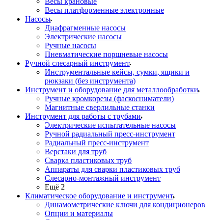
Весы крановые
Весы платформенные электронные
Насосы
Диафрагменные насосы
Электрические насосы
Ручные насосы
Пневматические поршневые насосы
Ручной слесарный инструмент
Инструментальные кейсы, сумки, ящики и
рюкзаки (без инструмента)
Инструмент и оборудование для металлообработки
Ручные кромкорезы (фаскосниматели)
Магнитные сверлильные станки
Инструмент для работы с трубами
Электрические испытательные насосы
Ручной радиальный пресс-инструмент
Радиальный пресс-инструмент
Верстаки для труб
Сварка пластиковых труб
Аппараты для сварки пластиковых труб
Слесарно-монтажный инструмент
Ещё 2
Климатическое оборудование и инструмент
Динамометрические ключи для кондиционеров
Опции и материалы