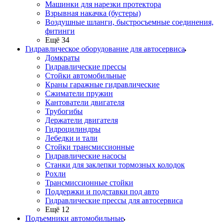
Машинки для нарезки протектора
Взрывная накачка (бустеры)
Воздушные шланги, быстросъемные соединения,
фитинги
Ещё 34
Гидравлическое оборудование для автосервиса
Домкраты
Гидравлические прессы
Стойки автомобильные
Краны гаражные гидравлические
Сжиматели пружин
Кантователи двигателя
Трубогибы
Держатели двигателя
Гидроцилиндры
Лебедки и тали
Стойки трансмиссионные
Гидравлические насосы
Cтанки для заклепки тормозных колодок
Рохли
Трансмиссионные стойки
Поддержки и подставки под авто
Гидравлические прессы для автосервиса
Ещё 12
Подъемники автомобильные