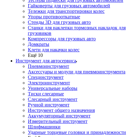
Тестеры подвески для грузовых автомобилей
Гайковерты для грузовых автомобилей
Тележки для транспортировки колес
Упоры противооткатные
Стенды 3D для грузовых авто
Станки для наклепки тормозных накладок для
грузовиков
Компрессоры для грузовых авто
Домкраты
Клети для накачки колес
Ещё 10
Инструмент для автосервиса
Пневмоинструмент
Аксессуары и модули для пневмоинструмента
Специнструмент
Электроинструмент
Универсальные наборы
Тиски слесарные
Слесарный инструмент
Ручной инструмент
Инструмент общего назначения
Аккумуляторный инструмент
Измерительный инструмент
Шлифмашинки
Ударные торцевые головки и принадлежности