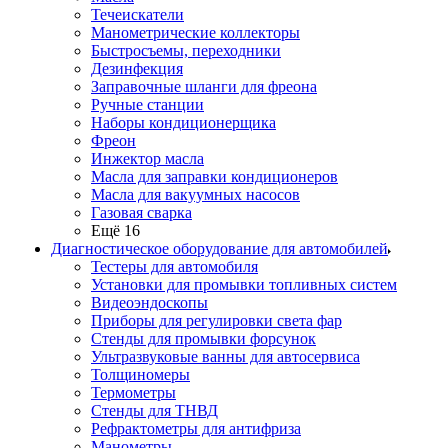
Течеискатели
Манометрические коллекторы
Быстросъемы, переходники
Дезинфекция
Заправочные шланги для фреона
Ручные станции
Наборы кондиционерщика
Фреон
Инжектор масла
Масла для заправки кондиционеров
Масла для вакуумных насосов
Газовая сварка
Ещё 16
Диагностическое оборудование для автомобилей
Тестеры для автомобиля
Установки для промывки топливных систем
Видеоэндоскопы
Приборы для регулировки света фар
Стенды для промывки форсунок
Ультразвуковые ванны для автосервиса
Толщиномеры
Термометры
Стенды для ТНВД
Рефрактометры для антифриза
Манометры