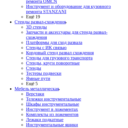
ремонта OMCN
Инструмент и оборудование для кузовного
ремонта STANZANI
Ещё 19
Стенды развал-схождения
3D стенды
Запчасти и аксессуары для стенда развал-
схождения
Платформы для сход развала
Стенды с ИК связью
Кордовый стенд развал схождения
Стенды для грузового транспорта
Стенды, круги поворотные
Стенды
Тестеры подвески
Ямные пути
Ещё 5
Мебель металлическая
Верстаки
Тележки инструментальные
Шкафы инструментальные
Инструмент в ложементах
Комплекты из ложементов
Лежаки подкатные
Инструментальные ящики