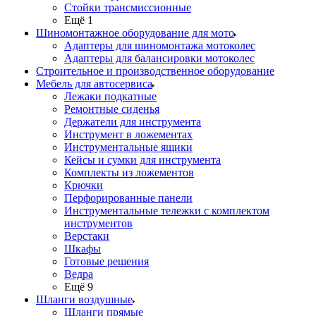
Стойки трансмиссионные
Ещё 1
Шиномонтажное оборудование для мото
Адаптеры для шиномонтажа мотоколес
Адаптеры для балансировки мотоколес
Строительное и производственное оборудование
Мебель для автосервиса
Лежаки подкатные
Ремонтные сиденья
Держатели для инструмента
Инструмент в ложементах
Инструментальные ящики
Кейсы и сумки для инструмента
Комплекты из ложементов
Крючки
Перфорированные панели
Инструментальные тележки с комплектом
инструментов
Верстаки
Шкафы
Готовые решения
Ведра
Ещё 9
Шланги воздушные
Шланги прямые