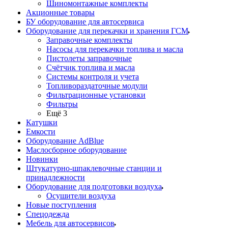
Шиномонтажные комплекты
Акционные товары
БУ оборудование для автосервиса
Оборудование для перекачки и хранения ГСМ
Заправочные комплекты
Насосы для перекачки топлива и масла
Пистолеты заправочные
Счётчик топлива и масла
Системы контроля и учета
Топливораздаточные модули
Фильтрационные установки
Фильтры
Ещё 3
Катушки
Емкости
Оборудование AdBlue
Маслосборное оборудование
Новинки
Штукатурно-шпаклевочные станции и
принадлежности
Оборудование для подготовки воздуха
Осушители воздуха
Новые поступления
Спецодежда
Мебель для автосервисов