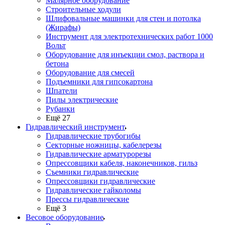
Малярное оборудование
Строительные ходули
Шлифовальные машинки для стен и потолка
(Жирафы)
Инструмент для электротехнических работ 1000
Вольт
Оборудование для инъекции смол, раствора и
бетона
Оборудование для смесей
Подъемники для гипсокартона
Шпатели
Пилы электрические
Рубанки
Ещё 27
Гидравлический инструмент
Гидравлические трубогибы
Секторные ножницы, кабелерезы
Гидравлические арматурорезы
Опрессовщики кабеля, наконечников, гильз
Съемники гидравлические
Опрессовщики гидравлические
Гидравлические гайколомы
Прессы гидравлические
Ещё 3
Весовое оборудование