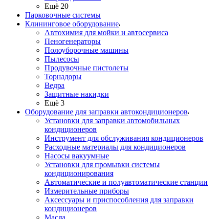
Ещё 20
Парковочные системы
Клининговое оборудование
Автохимия для мойки и автосервиса
Пеногенераторы
Полоуборочные машины
Пылесосы
Продувочные пистолеты
Торнадоры
Ведра
Защитные накидки
Ещё 3
Оборудование для заправки автокондиционеров
Установки для заправки автомобильных
кондиционеров
Инструмент для обслуживания кондиционеров
Расходные материалы для кондиционеров
Насосы вакуумные
Установки для промывки системы
кондиционирования
Автоматические и полуавтоматические станции
Измерительные приборы
Аксессуары и приспособления для заправки
кондиционеров
Масла