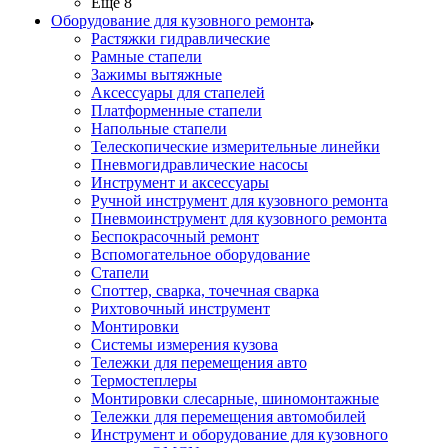
Ещё 8
Оборудование для кузовного ремонта
Растяжки гидравлические
Рамные стапели
Зажимы вытяжные
Аксессуары для стапелей
Платформенные стапели
Напольные стапели
Телескопические измерительные линейки
Пневмогидравлические насосы
Инструмент и аксессуары
Ручной инструмент для кузовного ремонта
Пневмоинструмент для кузовного ремонта
Беспокрасочный ремонт
Вспомогательное оборудование
Стапели
Споттер, сварка, точечная сварка
Рихтовочный инструмент
Монтировки
Системы измерения кузова
Тележки для перемещения авто
Термостеплеры
Монтировки слесарные, шиномонтажные
Тележки для перемещения автомобилей
Инструмент и оборудование для кузовного