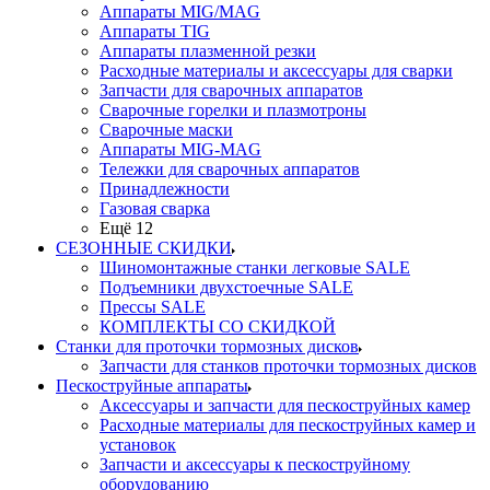
Аппараты MIG/MAG
Аппараты TIG
Аппараты плазменной резки
Расходные материалы и аксессуары для сварки
Запчасти для сварочных аппаратов
Сварочные горелки и плазмотроны
Сварочные маски
Аппараты MIG-MAG
Тележки для сварочных аппаратов
Принадлежности
Газовая сварка
Ещё 12
СЕЗОННЫЕ СКИДКИ
Шиномонтажные станки легковые SALE
Подъемники двухстоечные SALE
Прессы SALE
КОМПЛЕКТЫ СО СКИДКОЙ
Станки для проточки тормозных дисков
Запчасти для станков проточки тормозных дисков
Пескоструйные аппараты
Аксессуары и запчасти для пескоструйных камер
Расходные материалы для пескоструйных камер и
установок
Запчасти и аксессуары к пескоструйному
оборудованию