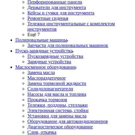
Перфорированные панели
Держатели для инструмента
Кейсы и сумки для инструмента
Ремонтные сиденья
Тележки инструментальные с комплектом
инструментов
Ещё 7
Полировальные машины
Запчасти для полировальных машинок
Пуско-зарядные устройства
Пускозарядные устройства
Зарядные устройства
Маслосменное оборудование
Замена масла
Маслораздаточное
Замена тормозной жидкости
Солидолонагнетатели
Насосы для масла и топлива
Прокачка тормозов
Тележки, поддоны, стеллажи
Электронная система, стойки
Установки для замены масла
Оборудование для автокондиционеров
Диагностическое оборудование
Слив, откачка