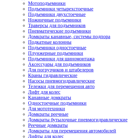
Мотоподъемники
Подъемники четырехстоечные
Подъемники двухстоечные
Ножничные подъемники
Траверсы для подъемников
Пневматические подъемники
Домкраты канавные, системы подпора
Подкатные колонны
Подъемники одностоечные
Плунжерные подъемники
Подъемники для шиномонтажа
Аксессуары для подъемников
Для погрузчиков и штабелеров
Краны гидравлические
Насосы пневмогидравлические
Тележки для перемещения авто
Лифт для колес
Канавные домкраты
Одностоечные подъемники
Для мототехники
Домкраты реечные
Домкраты бутылочные пневмогидравлические
Реечные домкраты
Домкраты для перемещения автомобилей
Лифты для колес