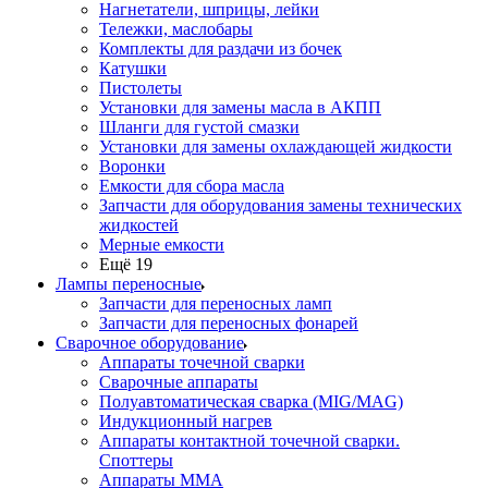
Нагнетатели, шприцы, лейки
Тележки, маслобары
Комплекты для раздачи из бочек
Катушки
Пистолеты
Установки для замены масла в АКПП
Шланги для густой смазки
Установки для замены охлаждающей жидкости
Воронки
Емкости для сбора масла
Запчасти для оборудования замены технических
жидкостей
Мерные емкости
Ещё 19
Лампы переносные
Запчасти для переносных ламп
Запчасти для переносных фонарей
Сварочное оборудование
Аппараты точечной сварки
Сварочные аппараты
Полуавтоматическая сварка (MIG/MAG)
Индукционный нагрев
Аппараты контактной точечной сварки.
Споттеры
Аппараты MMA