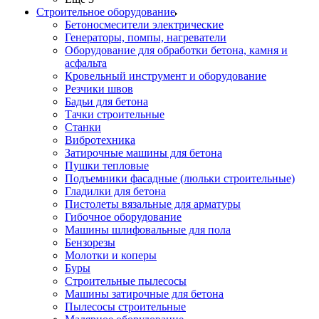
Строительное оборудование
Бетоносмесители электрические
Генераторы, помпы, нагреватели
Оборудование для обработки бетона, камня и
асфальта
Кровельный инструмент и оборудование
Резчики швов
Бадьи для бетона
Тачки строительные
Станки
Вибротехника
Затирочные машины для бетона
Пушки тепловые
Подъемники фасадные (люльки строительные)
Гладилки для бетона
Пистолеты вязальные для арматуры
Гибочное оборудование
Машины шлифовальные для пола
Бензорезы
Молотки и коперы
Буры
Строительные пылесосы
Машины затирочные для бетона
Пылесосы строительные