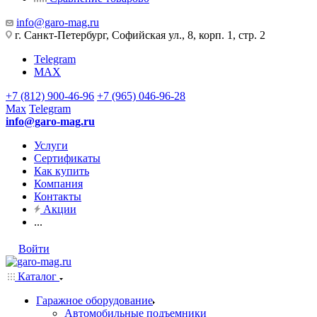
info@garo-mag.ru
г. Санкт-Петербург, Софийская ул., 8, корп. 1, стр. 2
Telegram
MAX
+7 (812) 900-46-96
+7 (965) 046-96-28
Max
Telegram
info@garo-mag.ru
Услуги
Сертификаты
Как купить
Компания
Контакты
Акции
...
Войти
Каталог
Гаражное оборудование
Автомобильные подъемники