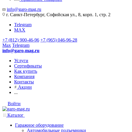
info@garo-mag.ru
г. Санкт-Петербург, Софийская ул., 8, корп. 1, стр. 2
Telegram
MAX
+7 (812) 900-46-96
+7 (965) 046-96-28
Max
Telegram
info@garo-mag.ru
Услуги
Сертификаты
Как купить
Компания
Контакты
Акции
...
Войти
Каталог
Гаражное оборудование
Автомобильные подъемники