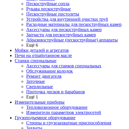
Пескоструйные сопла
Рукава пескоструйные
Пескоструйные пистолеты
Устройства для внутренней очистки труб
Расходные материалы для пескоструйных камер
Аксессуары для пескоструйных камер
Запчасти для пескоструйных камер
Абразивоструйные (пескоструйные) аппараты
Ещё 6
Мойки деталей и агрегатов
Печи на отработанном масле
Станки специальные
Аксессуары для станков специальных
Обслуживание колодок
Ремонт двигателя
Заточные
Сверлильные
Проточка дисков и барабанов
Ещё 1
Измерительные приборы
Тепловизионное оборудование
Измерители параметров электросетей
Грузоподъемное оборудование
Стропы и грузозахватные приспособления
Захваты