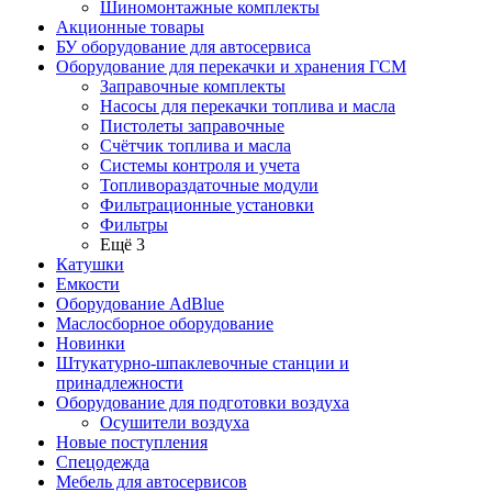
Шиномонтажные комплекты
Акционные товары
БУ оборудование для автосервиса
Оборудование для перекачки и хранения ГСМ
Заправочные комплекты
Насосы для перекачки топлива и масла
Пистолеты заправочные
Счётчик топлива и масла
Системы контроля и учета
Топливораздаточные модули
Фильтрационные установки
Фильтры
Ещё 3
Катушки
Емкости
Оборудование AdBlue
Маслосборное оборудование
Новинки
Штукатурно-шпаклевочные станции и
принадлежности
Оборудование для подготовки воздуха
Осушители воздуха
Новые поступления
Спецодежда
Мебель для автосервисов