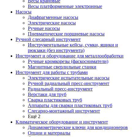
Весы крановые
Весы платформенные электронные
Насосы
Диафрагменные насосы
Электрические насосы
Ручные насосы
Пневматические поршневые насосы
Ручной слесарный инструмент
Инструментальные кейсы, сумки, ящики и
рюкзаки (без инструмента)
Инструмент и оборудование для металлообработки
Ручные кромкорезы (фаскосниматели)
Магнитные сверлильные станки
Инструмент для работы с трубами
Электрические испытательные насосы
Ручной радиальный пресс-инструмент
Радиальный пресс-инструмент
Верстаки для труб
Сварка пластиковых труб
Аппараты для сварки пластиковых труб
Слесарно-монтажный инструмент
Ещё 2
Климатическое оборудование и инструмент
Динамометрические ключи для кондиционеров
Опции и материалы