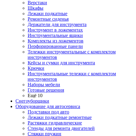
Верстаки
Шкафы
Лежаки подкатные
Ремонтные сиденья
Держатели для инструмента
Инструмент в ложементах
Инструментальные ящики
Комплекты из ложементов
Перфорированные панели
Тележки инструментальные с комплектом
инструментов
Кейсы и сумки для инструмента
Крючки
Инструментальные тележки с комплектом
инструментов
Наборы мебели
Готовые решения
Ещё 10
Снегоуборщики
Оборудование для автосервиса
Подставки под авто
Лежаки подкатные ремонтные
Растяжки гидравлические
Стенды для ремонта двигателей
Стяжки пружин