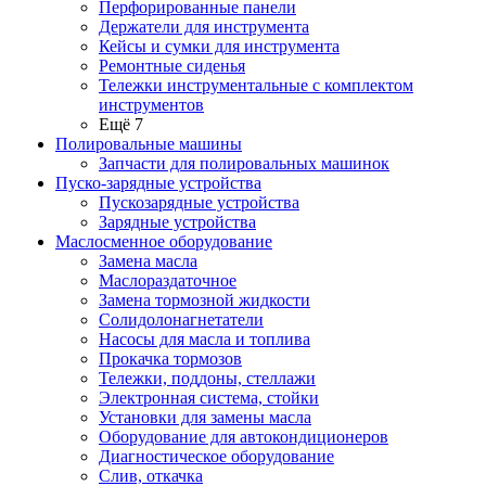
Перфорированные панели
Держатели для инструмента
Кейсы и сумки для инструмента
Ремонтные сиденья
Тележки инструментальные с комплектом
инструментов
Ещё 7
Полировальные машины
Запчасти для полировальных машинок
Пуско-зарядные устройства
Пускозарядные устройства
Зарядные устройства
Маслосменное оборудование
Замена масла
Маслораздаточное
Замена тормозной жидкости
Солидолонагнетатели
Насосы для масла и топлива
Прокачка тормозов
Тележки, поддоны, стеллажи
Электронная система, стойки
Установки для замены масла
Оборудование для автокондиционеров
Диагностическое оборудование
Слив, откачка