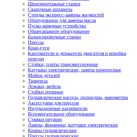
Шиномонтажные станки
Сварочные аппараты
Стенды экспресс-замены жидкостей
Оборудование для замены масла
Пуско-зарядные устройства
Общегаражное оборудование
Балансировочные станки
Прессы
Кран-гуси
Кантователи и держатели двигателя и коробки
передач
Стойки, платы трансмиссионные
Катушки электрические, лампы переносные
Мойки деталей
Траверсы
Лежаки, мебель
Стойки опорные
Гидравлические насосы, цилиндры, манометры
Аксессуары для прессов
Индукционные нагреватели
Вспомогательное оборудование
Стяжки пружин
Лампы, фонарики, катушки электрические
Краны гидравлические
Прессы гидравлические