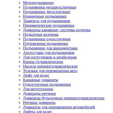
Мотоподъемники
Подъемники четырехстоечные
Подъемники двухстоечные
Ножничные подъемники
Траверсы для подъемников
Пневматические подъемники
Домкраты канавные, системы подпора
Подкатные колонны
Подъемники одностоечные
Плунжерные подъемники
Подъемники для шиномонтажа
Аксессуары для подъемников
Для погрузчиков и штабелеров
Краны гидравлические
Насосы пневмогидравлические
Тележки для перемещения авто
Лифт для колес
Канавные домкраты
Одностоечные подъемники
Для мототехники
Домкраты реечные
Домкраты бутылочные пневмогидравлические
Реечные домкраты
Домкраты для перемещения автомобилей
Лифты для колес