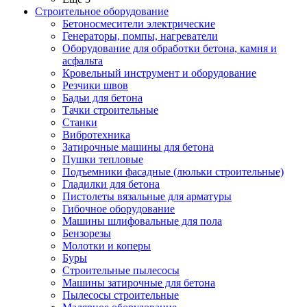
Строительное оборудование
Бетоносмесители электрические
Генераторы, помпы, нагреватели
Оборудование для обработки бетона, камня и
асфальта
Кровельный инструмент и оборудование
Резчики швов
Бадьи для бетона
Тачки строительные
Станки
Вибротехника
Затирочные машины для бетона
Пушки тепловые
Подъемники фасадные (люльки строительные)
Гладилки для бетона
Пистолеты вязальные для арматуры
Гибочное оборудование
Машины шлифовальные для пола
Бензорезы
Молотки и коперы
Буры
Строительные пылесосы
Машины затирочные для бетона
Пылесосы строительные