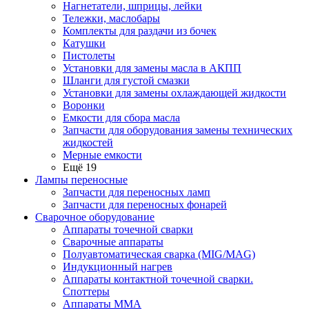
Нагнетатели, шприцы, лейки
Тележки, маслобары
Комплекты для раздачи из бочек
Катушки
Пистолеты
Установки для замены масла в АКПП
Шланги для густой смазки
Установки для замены охлаждающей жидкости
Воронки
Емкости для сбора масла
Запчасти для оборудования замены технических
жидкостей
Мерные емкости
Ещё 19
Лампы переносные
Запчасти для переносных ламп
Запчасти для переносных фонарей
Сварочное оборудование
Аппараты точечной сварки
Сварочные аппараты
Полуавтоматическая сварка (MIG/MAG)
Индукционный нагрев
Аппараты контактной точечной сварки.
Споттеры
Аппараты MMA