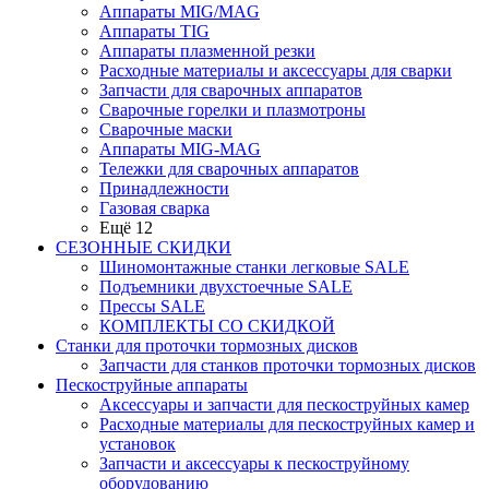
Аппараты MIG/MAG
Аппараты TIG
Аппараты плазменной резки
Расходные материалы и аксессуары для сварки
Запчасти для сварочных аппаратов
Сварочные горелки и плазмотроны
Сварочные маски
Аппараты MIG-MAG
Тележки для сварочных аппаратов
Принадлежности
Газовая сварка
Ещё 12
СЕЗОННЫЕ СКИДКИ
Шиномонтажные станки легковые SALE
Подъемники двухстоечные SALE
Прессы SALE
КОМПЛЕКТЫ СО СКИДКОЙ
Станки для проточки тормозных дисков
Запчасти для станков проточки тормозных дисков
Пескоструйные аппараты
Аксессуары и запчасти для пескоструйных камер
Расходные материалы для пескоструйных камер и
установок
Запчасти и аксессуары к пескоструйному
оборудованию