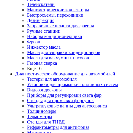
Течеискатели
Манометрические коллекторы
Быстросъемы, переходники
Дезинфекция
Заправочные шланги для фреона
Ручные станции
Наборы кондиционерщика
Фреон
Инжектор масла
Масла для заправки кондиционеров
Масла для вакуумных насосов
Газовая сварка
Ещё 16
Диагностическое оборудование для автомобилей
Тестеры для автомобиля
Установки для промывки топливных систем
Видеоэндоскопы
Приборы для регулировки света фар
Стенды для промывки форсунок
Ультразвуковые ванны для автосервиса
Толщиномеры
Термометры
Стенды для ТНВД
Рефрактометры для антифриза
Манометры