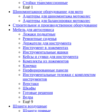
Стойки трансмиссионные
Ещё 1
Шиномонтажное оборудование для мото
Адаптеры для шиномонтажа мотоколес
Адаптеры для балансировки мотоколес
Строительное и производственное оборудование
Мебель для автосервиса
Лежаки подкатные
Ремонтные сиденья
Держатели для инструмента
Инструмент в ложементах
Инструментальные ящики
Кейсы и сумки для инструмента
Комплекты из ложементов
Крючки
Перфорированные панели
Инструментальные тележки с комплектом
инструментов
Верстаки
Шкафы
Готовые решения
Ведра
Ещё 9
Шланги воздушные
Шланги прямые