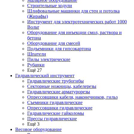
Малярное оборудование
Строительные ходули
Шлифовальные машинки для стен и потолка
(Жирафы)
Инструмент для электротехнических работ 1000
Вольт
Оборудование для инъекции смол, раствора и
бетона
Оборудование для смесей
Подъемники для гипсокартона
Шпатели
Пилы электрические
Рубанки
Ещё 27
Гидравлический инструмент
Гидравлические трубогибы
Секторные ножницы, кабелерезы
Гидравлические арматурорезы
Опрессовщики кабеля, наконечников, гильз
Съемники гидравлические
Опрессовщики гидравлические
Гидравлические гайколомы
Прессы гидравлические
Ещё 3
Весовое оборудование