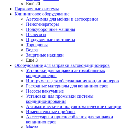
Ещё 20
Парковочные системы
Клининговое оборудование
Автохимия для мойки и автосервиса
Пеногенераторы
Полоуборочные машины
Пылесосы
Продувочные пистолеты
Торнадоры
Ведра
Защитные накидки
Ещё 3
Оборудование для заправки автокондиционеров
Установки для заправки автомобильных
кондиционеров
Инструмент для обслуживания кондиционеров
Расходные материалы для кондиционеров
Насосы вакуумные
Установки для промывки системы
кондиционирования
Автоматические и полуавтоматические станции
Измерительные приборы
Аксессуары и приспособления для заправки
кондиционеров
Масла