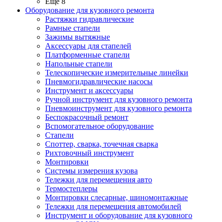
Ещё 8
Оборудование для кузовного ремонта
Растяжки гидравлические
Рамные стапели
Зажимы вытяжные
Аксессуары для стапелей
Платформенные стапели
Напольные стапели
Телескопические измерительные линейки
Пневмогидравлические насосы
Инструмент и аксессуары
Ручной инструмент для кузовного ремонта
Пневмоинструмент для кузовного ремонта
Беспокрасочный ремонт
Вспомогательное оборудование
Стапели
Споттер, сварка, точечная сварка
Рихтовочный инструмент
Монтировки
Системы измерения кузова
Тележки для перемещения авто
Термостеплеры
Монтировки слесарные, шиномонтажные
Тележки для перемещения автомобилей
Инструмент и оборудование для кузовного