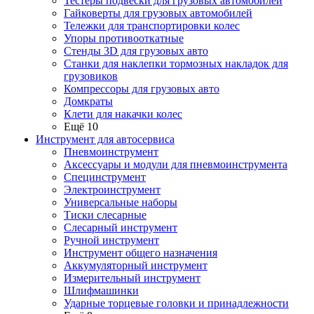
Тестеры подвески для грузовых автомобилей
Гайковерты для грузовых автомобилей
Тележки для транспортировки колес
Упоры противооткатные
Стенды 3D для грузовых авто
Станки для наклепки тормозных накладок для
грузовиков
Компрессоры для грузовых авто
Домкраты
Клети для накачки колес
Ещё 10
Инструмент для автосервиса
Пневмоинструмент
Аксессуары и модули для пневмоинструмента
Специнструмент
Электроинструмент
Универсальные наборы
Тиски слесарные
Слесарный инструмент
Ручной инструмент
Инструмент общего назначения
Аккумуляторный инструмент
Измерительный инструмент
Шлифмашинки
Ударные торцевые головки и принадлежности