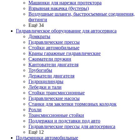
Машинки для нарезки протектора
Взрывная накачка (бустеры)
Воздушные шланги, быстросъемные соединения,
фитинги
Ещё 34
Гидравлическое оборудование для автосервиса
Домкраты
Гидравлические прессы
Стойки автомобильные
Краны гаражные гидравлические
Сжиматели пружин
Кантователи двигателя
Трубогибы
Держатели двигателя
Гидроцилиндры
Лебедки и тали
Стойки трансмиссионные
Гидравлические насосы
Cтанки для заклепки тормозных колодок
Рохли
Трансмиссионные стойки
Поддержки и подставки под авто
Гидравлические прессы для автосервиса
Ещё 12
Подъемники автомобильные