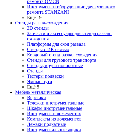
ремонта OMCN
Инструмент и оборудование для кузовного
ремонта STANZANI
Ещё 19
Стенды развал-схождения
3D стенды
Запчасти и аксессуары для стенда развал-
схождения
Платформы для сход развала
Стенды с ИК связью
Кордовый стенд развал схождения
Стенды для грузового транспорта
Стенды, круги поворотные
Стенды
Тестеры подвески
Ямные пути
Ещё 5
Мебель металлическая
Верстаки
Тележки инструментальные
Шкафы инструментальные
Инструмент в ложементах
Комплекты из ложементов
Лежаки подкатные
Инструментальные ящики