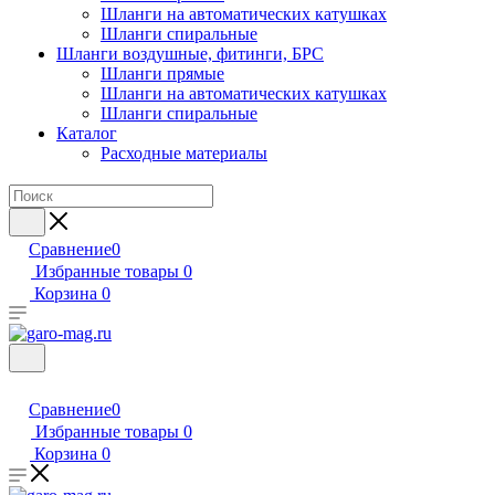
Шланги на автоматических катушках
Шланги спиральные
Шланги воздушные, фитинги, БРС
Шланги прямые
Шланги на автоматических катушках
Шланги спиральные
Каталог
Расходные материалы
Сравнение
0
Избранные товары
0
Корзина
0
Сравнение
0
Избранные товары
0
Корзина
0