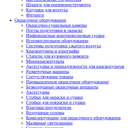
Шланги для пневмоинструмента
Катушки для воздуха
Фитинги
Окрасочное оборудование
Окрасочно-сушильные камеры
Посты подготовки к окраске
Инфракрасные коротковолновые сушки
Вспомогательное оборудование
Системы подготовки сжатого воздуха
Краскопульты и аэрографы
Стапели для кузовного ремонта
Миникраскопульты
Аксессуары и принадлежности для краскопультов
Разметочные машины
Сопутствующие товары
Промышленное окрасочное оборудование
Безвоздушные окрасочные аппараты
Аксессуары
Стойки для окраски и сушки
Стойки для покраски и сушки
Влагомаслоотделители
Воздушные головы
Комплектующие для окрасочного оборудования
Малярные светильники