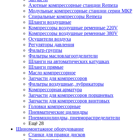
Азотные компрессорные станции Remeza
Модульные компрессорные станции серии МКР
Спиральные компрессоры Remeza
Шланги воздушные
Компрессоры воздушные ременные 220V
Компрессоры воздушные ременные 380V
Осушители воздуха
Регуляторы давления
Фильтр-группы
Фильтры масловлагоотделители
Шланги на автоматических катушках
Шланги прямые
Масло компрессорное
Запчасти для компрессоров
Фильтры воздушные, лубрикаторы
Компрессорная арматура
Запчасти для компрессоров поршневых
Запчасти для компрессоров винтовых
Головки компрессорные
Пневматические цилиндры
Пневмоцилиндры, пневмораспределители
Ещё 28
Шиномонтажное оборудование
Станки для правки дисков