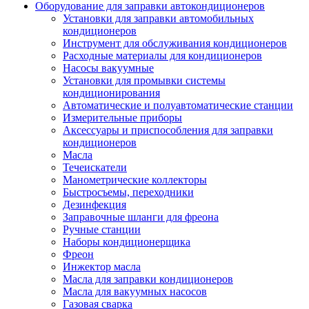
Оборудование для заправки автокондиционеров
Установки для заправки автомобильных
кондиционеров
Инструмент для обслуживания кондиционеров
Расходные материалы для кондиционеров
Насосы вакуумные
Установки для промывки системы
кондиционирования
Автоматические и полуавтоматические станции
Измерительные приборы
Аксессуары и приспособления для заправки
кондиционеров
Масла
Течеискатели
Манометрические коллекторы
Быстросъемы, переходники
Дезинфекция
Заправочные шланги для фреона
Ручные станции
Наборы кондиционерщика
Фреон
Инжектор масла
Масла для заправки кондиционеров
Масла для вакуумных насосов
Газовая сварка