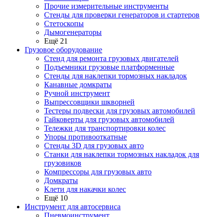
Прочие измерительные инструменты
Стенды для проверки генераторов и стартеров
Стетоскопы
Дымогенераторы
Ещё 21
Грузовое оборудование
Стенд для ремонта грузовых двигателей
Подъемники грузовые платформенные
Стенды для наклепки тормозных накладок
Канавные домкраты
Ручной инструмент
Выпрессовщики шкворней
Тестеры подвески для грузовых автомобилей
Гайковерты для грузовых автомобилей
Тележки для транспортировки колес
Упоры противооткатные
Стенды 3D для грузовых авто
Станки для наклепки тормозных накладок для
грузовиков
Компрессоры для грузовых авто
Домкраты
Клети для накачки колес
Ещё 10
Инструмент для автосервиса
Пневмоинструмент