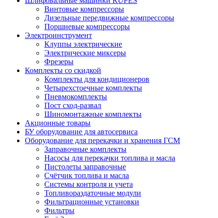
Шлифовальные машинки RUPES
Винтовые компрессоры
Дизельные передвижные компрессоры
Поршневые компрессоры
Электроинструмент
Клуппы электрические
Электрические миксеры
Фрезеры
Комплекты со скидкой
Комплекты для кондиционеров
Четырехстоечные комплекты
Пневмокомплекты
Пост сход-развал
Шиномонтажные комплекты
Акционные товары
БУ оборудование для автосервиса
Оборудование для перекачки и хранения ГСМ
Заправочные комплекты
Насосы для перекачки топлива и масла
Пистолеты заправочные
Счётчик топлива и масла
Системы контроля и учета
Топливораздаточные модули
Фильтрационные установки
Фильтры