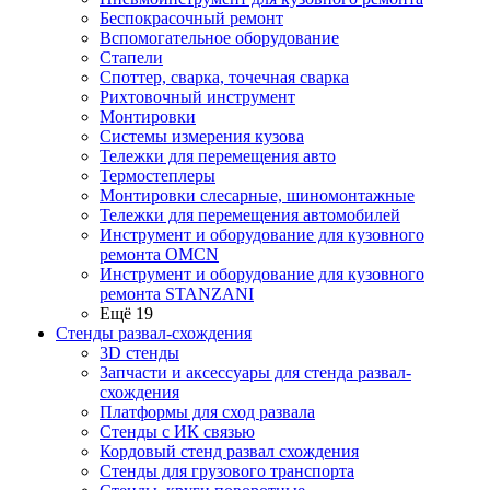
Беспокрасочный ремонт
Вспомогательное оборудование
Стапели
Споттер, сварка, точечная сварка
Рихтовочный инструмент
Монтировки
Системы измерения кузова
Тележки для перемещения авто
Термостеплеры
Монтировки слесарные, шиномонтажные
Тележки для перемещения автомобилей
Инструмент и оборудование для кузовного
ремонта OMCN
Инструмент и оборудование для кузовного
ремонта STANZANI
Ещё 19
Стенды развал-схождения
3D стенды
Запчасти и аксессуары для стенда развал-
схождения
Платформы для сход развала
Стенды с ИК связью
Кордовый стенд развал схождения
Стенды для грузового транспорта