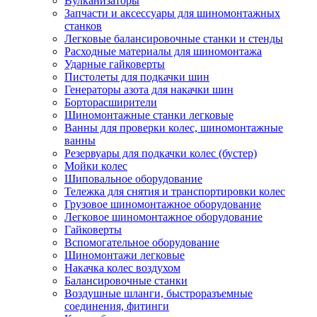
Вулканизаторы
Запчасти и аксессуары для шиномонтажных
станков
Легковые балансировочные станки и стенды
Расходные материалы для шиномонтажа
Ударные гайковерты
Пистолеты для подкачки шин
Генераторы азота для накачки шин
Борторасширители
Шиномонтажные станки легковые
Ванны для проверки колес, шиномонтажные
ванны
Резервуары для подкачки колес (бустер)
Мойки колес
Шиповальное оборудование
Тележка для снятия и транспортировки колес
Грузовое шиномонтажное оборудование
Легковое шиномонтажное оборудование
Гайковерты
Вспомогательное оборудование
Шиномонтажи легковые
Накачка колес воздухом
Балансировочные станки
Воздушные шланги, быстроразъемные
соединения, фитинги