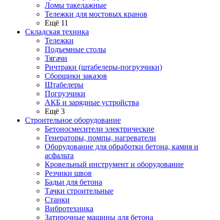
Ломы такелажные
Тележки для мостовых кранов
Ещё 11
Складская техника
Тележки
Подъемные столы
Тягачи
Ричтраки (штабелеры-погрузчики)
Сборщики заказов
Штабелеры
Погрузчики
АКБ и зарядные устройства
Ещё 3
Строительное оборудование
Бетоносмесители электрические
Генераторы, помпы, нагреватели
Оборудование для обработки бетона, камня и
асфальта
Кровельный инструмент и оборудование
Резчики швов
Бадьи для бетона
Тачки строительные
Станки
Вибротехника
Затирочные машины для бетона