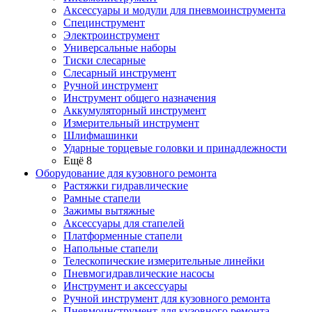
Аксессуары и модули для пневмоинструмента
Специнструмент
Электроинструмент
Универсальные наборы
Тиски слесарные
Слесарный инструмент
Ручной инструмент
Инструмент общего назначения
Аккумуляторный инструмент
Измерительный инструмент
Шлифмашинки
Ударные торцевые головки и принадлежности
Ещё 8
Оборудование для кузовного ремонта
Растяжки гидравлические
Рамные стапели
Зажимы вытяжные
Аксессуары для стапелей
Платформенные стапели
Напольные стапели
Телескопические измерительные линейки
Пневмогидравлические насосы
Инструмент и аксессуары
Ручной инструмент для кузовного ремонта
Пневмоинструмент для кузовного ремонта