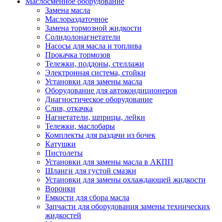
Маслосменное оборудование
Замена масла
Маслораздаточное
Замена тормозной жидкости
Солидолонагнетатели
Насосы для масла и топлива
Прокачка тормозов
Тележки, поддоны, стеллажи
Электронная система, стойки
Установки для замены масла
Оборудование для автокондиционеров
Диагностическое оборудование
Слив, откачка
Нагнетатели, шприцы, лейки
Тележки, маслобары
Комплекты для раздачи из бочек
Катушки
Пистолеты
Установки для замены масла в АКПП
Шланги для густой смазки
Установки для замены охлаждающей жидкости
Воронки
Емкости для сбора масла
Запчасти для оборудования замены технических
жидкостей