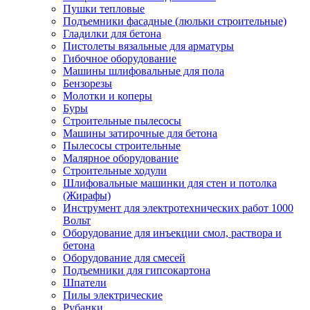
Пушки тепловые
Подъемники фасадные (люльки строительные)
Гладилки для бетона
Пистолеты вязальные для арматуры
Гибочное оборудование
Машины шлифовальные для пола
Бензорезы
Молотки и коперы
Буры
Строительные пылесосы
Машины затирочные для бетона
Пылесосы строительные
Малярное оборудование
Строительные ходули
Шлифовальные машинки для стен и потолка
(Жирафы)
Инструмент для электротехнических работ 1000
Вольт
Оборудование для инъекции смол, раствора и
бетона
Оборудование для смесей
Подъемники для гипсокартона
Шпатели
Пилы электрические
Рубанки