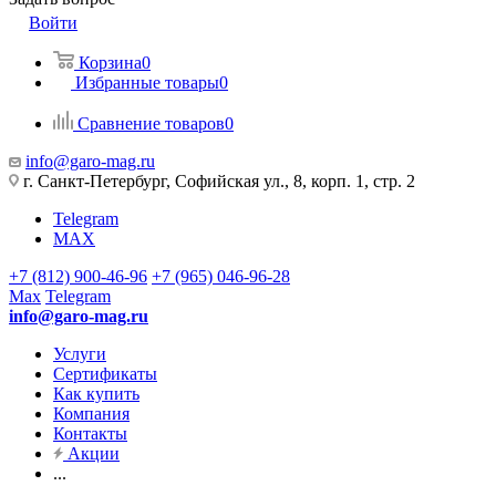
Войти
Корзина
0
Избранные товары
0
Сравнение товаров
0
info@garo-mag.ru
г. Санкт-Петербург, Софийская ул., 8, корп. 1, стр. 2
Telegram
MAX
+7 (812) 900-46-96
+7 (965) 046-96-28
Max
Telegram
info@garo-mag.ru
Услуги
Сертификаты
Как купить
Компания
Контакты
Акции
...