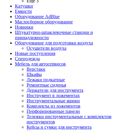
Ещё 3
Катушки
Емкости
Оборудование AdBlue
Маслосборное оборудование
Новинки
Штукатурно-шпаклевочные станции и
принадлежности
Оборудование для подготовки воздуха
Осушители воздуха
Новые поступления
Спецодежда
Мебель для автосервисов
Верстаки
Шкафы
Лежаки подкатные
Ремонтные сиденья
Держатели для инструмента
Инструмент в ложементах
Инструментальные ящики
Комплекты из ложементов
Перфорированные панели
Тележки инструментальные с комплектом
инструментов
Кейсы и сумки для инструмента