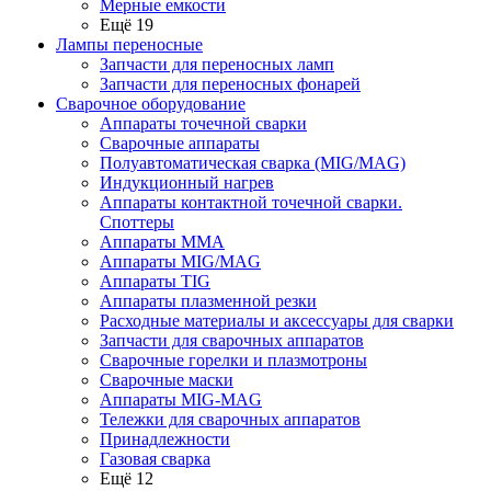
Мерные емкости
Ещё 19
Лампы переносные
Запчасти для переносных ламп
Запчасти для переносных фонарей
Сварочное оборудование
Аппараты точечной сварки
Сварочные аппараты
Полуавтоматическая сварка (MIG/MAG)
Индукционный нагрев
Аппараты контактной точечной сварки.
Споттеры
Аппараты MMA
Аппараты MIG/MAG
Аппараты TIG
Аппараты плазменной резки
Расходные материалы и аксессуары для сварки
Запчасти для сварочных аппаратов
Сварочные горелки и плазмотроны
Сварочные маски
Аппараты MIG-MAG
Тележки для сварочных аппаратов
Принадлежности
Газовая сварка
Ещё 12