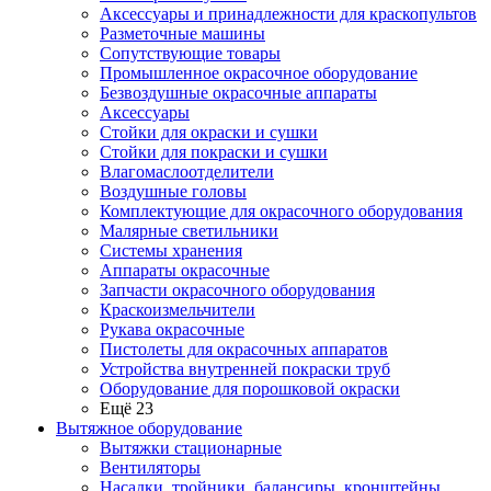
Аксессуары и принадлежности для краскопультов
Разметочные машины
Сопутствующие товары
Промышленное окрасочное оборудование
Безвоздушные окрасочные аппараты
Аксессуары
Стойки для окраски и сушки
Стойки для покраски и сушки
Влагомаслоотделители
Воздушные головы
Комплектующие для окрасочного оборудования
Малярные светильники
Системы хранения
Аппараты окрасочные
Запчасти окрасочного оборудования
Краскоизмельчители
Рукава окрасочные
Пистолеты для окрасочных аппаратов
Устройства внутренней покраски труб
Оборудование для порошковой окраски
Ещё 23
Вытяжное оборудование
Вытяжки стационарные
Вентиляторы
Насадки, тройники, балансиры, кронштейны