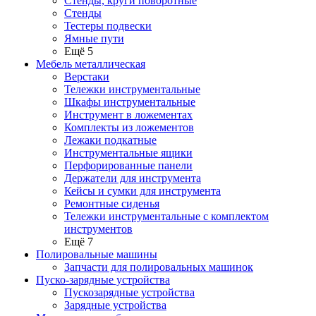
Стенды, круги поворотные
Стенды
Тестеры подвески
Ямные пути
Ещё 5
Мебель металлическая
Верстаки
Тележки инструментальные
Шкафы инструментальные
Инструмент в ложементах
Комплекты из ложементов
Лежаки подкатные
Инструментальные ящики
Перфорированные панели
Держатели для инструмента
Кейсы и сумки для инструмента
Ремонтные сиденья
Тележки инструментальные с комплектом
инструментов
Ещё 7
Полировальные машины
Запчасти для полировальных машинок
Пуско-зарядные устройства
Пускозарядные устройства
Зарядные устройства