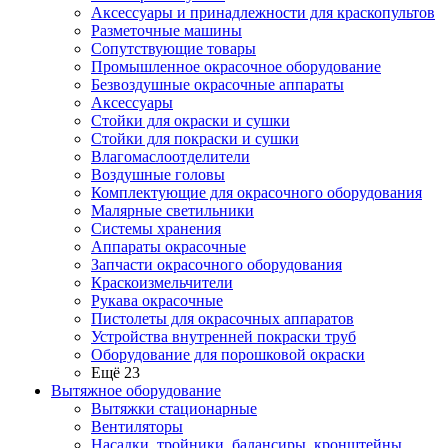
Аксессуары и принадлежности для краскопультов
Разметочные машины
Сопутствующие товары
Промышленное окрасочное оборудование
Безвоздушные окрасочные аппараты
Аксессуары
Стойки для окраски и сушки
Стойки для покраски и сушки
Влагомаслоотделители
Воздушные головы
Комплектующие для окрасочного оборудования
Малярные светильники
Системы хранения
Аппараты окрасочные
Запчасти окрасочного оборудования
Краскоизмельчители
Рукава окрасочные
Пистолеты для окрасочных аппаратов
Устройства внутренней покраски труб
Оборудование для порошковой окраски
Ещё 23
Вытяжное оборудование
Вытяжки стационарные
Вентиляторы
Насадки, тройники, балансиры, кронштейны