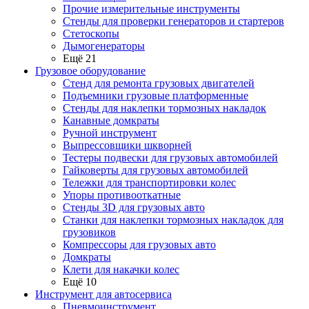
Прочие измерительные инструменты
Стенды для проверки генераторов и стартеров
Стетоскопы
Дымогенераторы
Ещё 21
Грузовое оборудование
Стенд для ремонта грузовых двигателей
Подъемники грузовые платформенные
Стенды для наклепки тормозных накладок
Канавные домкраты
Ручной инструмент
Выпрессовщики шкворней
Тестеры подвески для грузовых автомобилей
Гайковерты для грузовых автомобилей
Тележки для транспортировки колес
Упоры противооткатные
Стенды 3D для грузовых авто
Станки для наклепки тормозных накладок для
грузовиков
Компрессоры для грузовых авто
Домкраты
Клети для накачки колес
Ещё 10
Инструмент для автосервиса
Пневмоинструмент