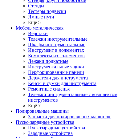
Стенды, круги поворотные
Стенды
Тестеры подвески
Ямные пути
Ещё 5
Мебель металлическая
Верстаки
Тележки инструментальные
Шкафы инструментальные
Инструмент в ложементах
Комплекты из ложементов
Лежаки подкатные
Инструментальные ящики
Перфорированные панели
Держатели для инструмента
Кейсы и сумки для инструмента
Ремонтные сиденья
Тележки инструментальные с комплектом
инструментов
Ещё 7
Полировальные машины
Запчасти для полировальных машинок
Пуско-зарядные устройства
Пускозарядные устройства
Зарядные устройства