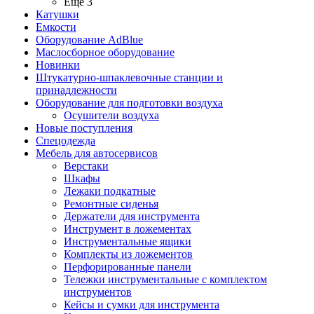
Ещё 3
Катушки
Емкости
Оборудование AdBlue
Маслосборное оборудование
Новинки
Штукатурно-шпаклевочные станции и
принадлежности
Оборудование для подготовки воздуха
Осушители воздуха
Новые поступления
Спецодежда
Мебель для автосервисов
Верстаки
Шкафы
Лежаки подкатные
Ремонтные сиденья
Держатели для инструмента
Инструмент в ложементах
Инструментальные ящики
Комплекты из ложементов
Перфорированные панели
Тележки инструментальные с комплектом
инструментов
Кейсы и сумки для инструмента