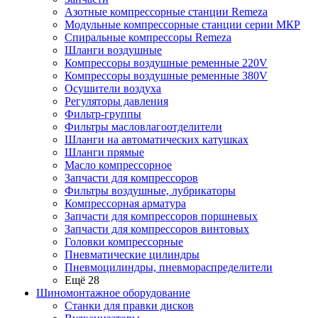
Азотные компрессорные станции Remeza
Модульные компрессорные станции серии МКР
Спиральные компрессоры Remeza
Шланги воздушные
Компрессоры воздушные ременные 220V
Компрессоры воздушные ременные 380V
Осушители воздуха
Регуляторы давления
Фильтр-группы
Фильтры масловлагоотделители
Шланги на автоматических катушках
Шланги прямые
Масло компрессорное
Запчасти для компрессоров
Фильтры воздушные, лубрикаторы
Компрессорная арматура
Запчасти для компрессоров поршневых
Запчасти для компрессоров винтовых
Головки компрессорные
Пневматические цилиндры
Пневмоцилиндры, пневмораспределители
Ещё 28
Шиномонтажное оборудование
Станки для правки дисков