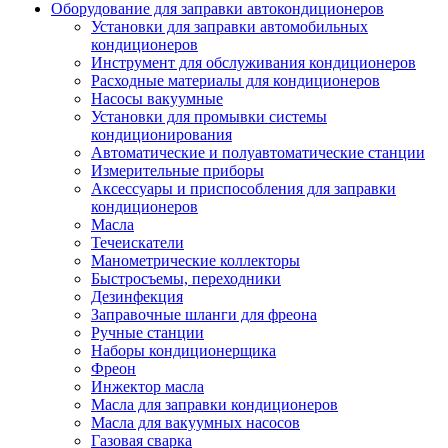
Оборудование для заправки автокондиционеров
Установки для заправки автомобильных
кондиционеров
Инструмент для обслуживания кондиционеров
Расходные материалы для кондиционеров
Насосы вакуумные
Установки для промывки системы
кондиционирования
Автоматические и полуавтоматические станции
Измерительные приборы
Аксессуары и приспособления для заправки
кондиционеров
Масла
Течеискатели
Манометрические коллекторы
Быстросъемы, переходники
Дезинфекция
Заправочные шланги для фреона
Ручные станции
Наборы кондиционерщика
Фреон
Инжектор масла
Масла для заправки кондиционеров
Масла для вакуумных насосов
Газовая сварка