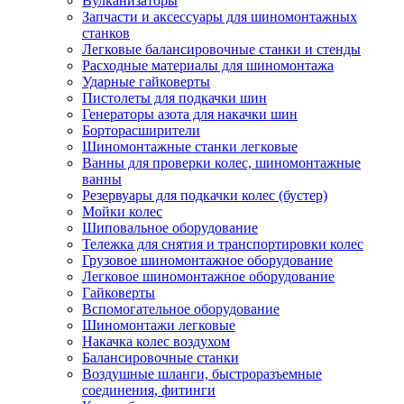
Вулканизаторы
Запчасти и аксессуары для шиномонтажных
станков
Легковые балансировочные станки и стенды
Расходные материалы для шиномонтажа
Ударные гайковерты
Пистолеты для подкачки шин
Генераторы азота для накачки шин
Борторасширители
Шиномонтажные станки легковые
Ванны для проверки колес, шиномонтажные
ванны
Резервуары для подкачки колес (бустер)
Мойки колес
Шиповальное оборудование
Тележка для снятия и транспортировки колес
Грузовое шиномонтажное оборудование
Легковое шиномонтажное оборудование
Гайковерты
Вспомогательное оборудование
Шиномонтажи легковые
Накачка колес воздухом
Балансировочные станки
Воздушные шланги, быстроразъемные
соединения, фитинги