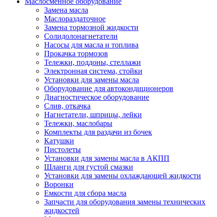
Маслосменное оборудование
Замена масла
Маслораздаточное
Замена тормозной жидкости
Солидолонагнетатели
Насосы для масла и топлива
Прокачка тормозов
Тележки, поддоны, стеллажи
Электронная система, стойки
Установки для замены масла
Оборудование для автокондиционеров
Диагностическое оборудование
Слив, откачка
Нагнетатели, шприцы, лейки
Тележки, маслобары
Комплекты для раздачи из бочек
Катушки
Пистолеты
Установки для замены масла в АКПП
Шланги для густой смазки
Установки для замены охлаждающей жидкости
Воронки
Емкости для сбора масла
Запчасти для оборудования замены технических
жидкостей