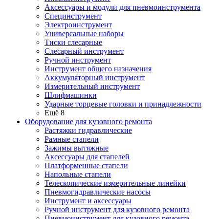
Аксессуары и модули для пневмоинструмента
Специнструмент
Электроинструмент
Универсальные наборы
Тиски слесарные
Слесарный инструмент
Ручной инструмент
Инструмент общего назначения
Аккумуляторный инструмент
Измерительный инструмент
Шлифмашинки
Ударные торцевые головки и принадлежности
Ещё 8
Оборудование для кузовного ремонта
Растяжки гидравлические
Рамные стапели
Зажимы вытяжные
Аксессуары для стапелей
Платформенные стапели
Напольные стапели
Телескопические измерительные линейки
Пневмогидравлические насосы
Инструмент и аксессуары
Ручной инструмент для кузовного ремонта
Пневмоинструмент для кузовного ремонта