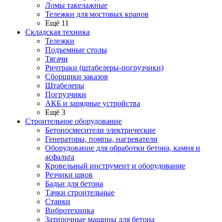
Ломы такелажные
Тележки для мостовых кранов
Ещё 11
Складская техника
Тележки
Подъемные столы
Тягачи
Ричтраки (штабелеры-погрузчики)
Сборщики заказов
Штабелеры
Погрузчики
АКБ и зарядные устройства
Ещё 3
Строительное оборудование
Бетоносмесители электрические
Генераторы, помпы, нагреватели
Оборудование для обработки бетона, камня и
асфальта
Кровельный инструмент и оборудование
Резчики швов
Бадьи для бетона
Тачки строительные
Станки
Вибротехника
Затирочные машины для бетона