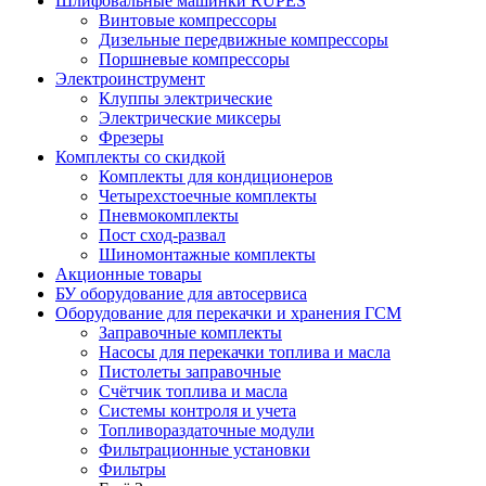
Шлифовальные машинки RUPES
Винтовые компрессоры
Дизельные передвижные компрессоры
Поршневые компрессоры
Электроинструмент
Клуппы электрические
Электрические миксеры
Фрезеры
Комплекты со скидкой
Комплекты для кондиционеров
Четырехстоечные комплекты
Пневмокомплекты
Пост сход-развал
Шиномонтажные комплекты
Акционные товары
БУ оборудование для автосервиса
Оборудование для перекачки и хранения ГСМ
Заправочные комплекты
Насосы для перекачки топлива и масла
Пистолеты заправочные
Счётчик топлива и масла
Системы контроля и учета
Топливораздаточные модули
Фильтрационные установки
Фильтры