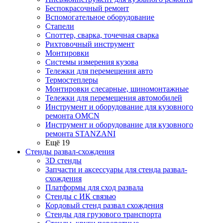
Беспокрасочный ремонт
Вспомогательное оборудование
Стапели
Споттер, сварка, точечная сварка
Рихтовочный инструмент
Монтировки
Системы измерения кузова
Тележки для перемещения авто
Термостеплеры
Монтировки слесарные, шиномонтажные
Тележки для перемещения автомобилей
Инструмент и оборудование для кузовного
ремонта OMCN
Инструмент и оборудование для кузовного
ремонта STANZANI
Ещё 19
Стенды развал-схождения
3D стенды
Запчасти и аксессуары для стенда развал-
схождения
Платформы для сход развала
Стенды с ИК связью
Кордовый стенд развал схождения
Стенды для грузового транспорта