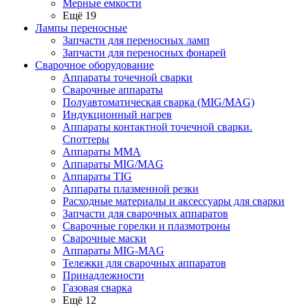
Мерные емкости
Ещё 19
Лампы переносные
Запчасти для переносных ламп
Запчасти для переносных фонарей
Сварочное оборудование
Аппараты точечной сварки
Сварочные аппараты
Полуавтоматическая сварка (MIG/MAG)
Индукционный нагрев
Аппараты контактной точечной сварки.
Споттеры
Аппараты MMA
Аппараты MIG/MAG
Аппараты TIG
Аппараты плазменной резки
Расходные материалы и аксессуары для сварки
Запчасти для сварочных аппаратов
Сварочные горелки и плазмотроны
Сварочные маски
Аппараты MIG-MAG
Тележки для сварочных аппаратов
Принадлежности
Газовая сварка
Ещё 12