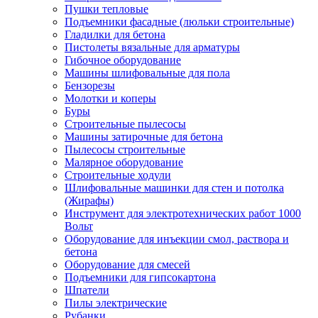
Пушки тепловые
Подъемники фасадные (люльки строительные)
Гладилки для бетона
Пистолеты вязальные для арматуры
Гибочное оборудование
Машины шлифовальные для пола
Бензорезы
Молотки и коперы
Буры
Строительные пылесосы
Машины затирочные для бетона
Пылесосы строительные
Малярное оборудование
Строительные ходули
Шлифовальные машинки для стен и потолка
(Жирафы)
Инструмент для электротехнических работ 1000
Вольт
Оборудование для инъекции смол, раствора и
бетона
Оборудование для смесей
Подъемники для гипсокартона
Шпатели
Пилы электрические
Рубанки