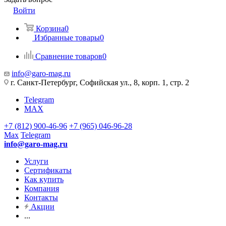
Войти
Корзина
0
Избранные товары
0
Сравнение товаров
0
info@garo-mag.ru
г. Санкт-Петербург, Софийская ул., 8, корп. 1, стр. 2
Telegram
MAX
+7 (812) 900-46-96
+7 (965) 046-96-28
Max
Telegram
info@garo-mag.ru
Услуги
Сертификаты
Как купить
Компания
Контакты
Акции
...